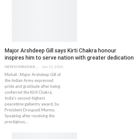
Major Arshdeep Gill says Kirti Chakra honour
inspires him to serve nation with greater dedication
NEWSONRADAR BUREAU
Jun 11, 2026
Mohali : Major Arshdeep Gill of
the Indian Army expressed
pride and gratitude after being
conferred the Kirti Chakra,
India's second-highest
peacetime gallantry award, by
President Droupadi Murmu.
Speaking after receiving the
prestigious…