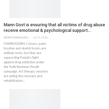
Mann Govt is ensuring that all victims of drug abuse
receive emotional & psychological support…
NEWSONRADAR BUREAU
Jun 9, 2026
CHANDIGARH: Colours, paint
brushes and sketch books are
unlikely tools, but they are
supporting Punjab’s fight
against drug addiction under
the Yudh Nashean Virudh
campaign. Art therapy sessions
are aiding the recovery and
rehabilitation…