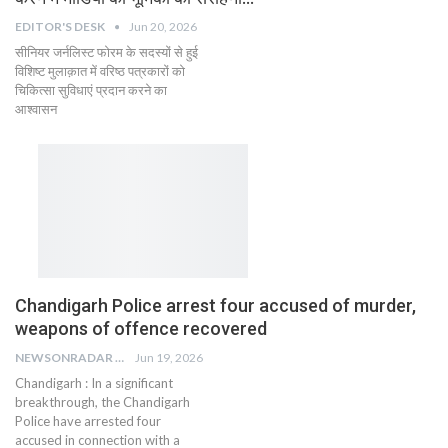
EDITOR'S DESK
Jun 20, 2026
सीनियर जर्नलिस्ट फोरम के सदस्यों से हुई
विशिष्ट मुलाक़ात में वरिष्ठ पत्रकारों को
चिकित्सा सुविधाएं प्रदान करने का
आश्वासन
Chandigarh Police arrest four accused of murder,
weapons of offence recovered
NEWSONRADAR BUREAU
Jun 19, 2026
Chandigarh : In a significant
breakthrough, the Chandigarh
Police have arrested four
accused in connection with a