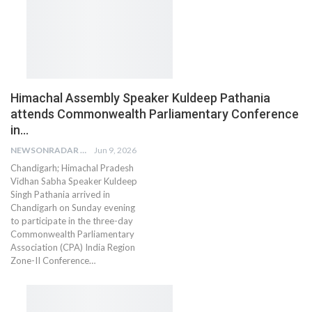
Himachal Assembly Speaker Kuldeep Pathania
attends Commonwealth Parliamentary Conference
in…
NEWSONRADAR BUREAU
Jun 9, 2026
Chandigarh; Himachal Pradesh
Vidhan Sabha Speaker Kuldeep
Singh Pathania arrived in
Chandigarh on Sunday evening
to participate in the three-day
Commonwealth Parliamentary
Association (CPA) India Region
Zone-II Conference…