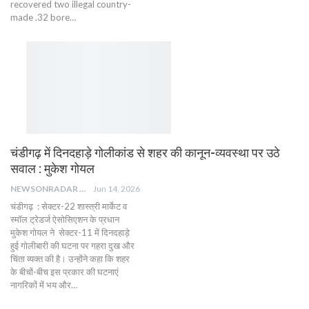
recovered two illegal country-
made .32 bore…
चंडीगढ़ में दिनदहाड़े गोलीकांड से शहर की कानून-व्यवस्था पर उठे
सवाल : मुकेश गोयल
NEWSONRADAR BUREAU
Jun 14, 2026
चंडीगढ़ : सेक्टर-22 शास्त्री मार्केट व
स्मॉल ट्रेडर्ज ऐसोसिएशन के प्रधान
मुकेश गोयल ने सेक्टर-11 में दिनदहाड़े
हुई गोलीबारी की घटना पर गहरा दुख और
चिंता व्यक्त की है। उन्होंने कहा कि शहर
के बीचों-बीच इस प्रकार की घटनाएं
नागरिकों में भय और…