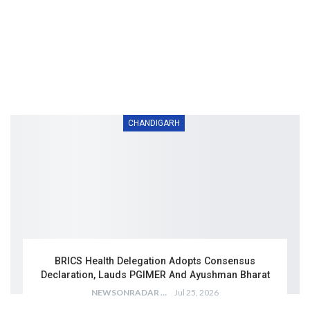
CHANDIGARH
BRICS Health Delegation Adopts Consensus
Declaration, Lauds PGIMER And Ayushman Bharat
NEWSONRADAR BUREAU
Jul 25, 2026