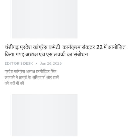
चंडीगढ़ प्रदेश कांग्रेस कमेटी कार्यक्रम सैकटर 22 में आयोजित
किया गया; अध्यक्ष एच एस लक्की का संबोधन
EDITOR'S DESK
Jun 26, 2026
प्रदेश कांग्रेस अध्यक्ष हरमोहिंदर सिंह
लककी ने छात्रों के अधिकारों और हकों
की बातें भी की