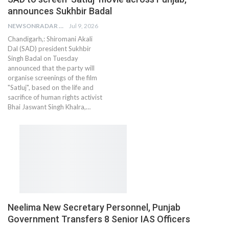
announces Sukhbir Badal
NEWSONRADAR BUREAU
Jul 9, 2026
Chandigarh,: Shiromani Akali
Dal (SAD) president Sukhbir
Singh Badal on Tuesday
announced that the party will
organise screenings of the film
"Satluj", based on the life and
sacrifice of human rights activist
Bhai Jaswant Singh Khalra,…
Neelima New Secretary Personnel, Punjab
Government Transfers 8 Senior IAS Officers