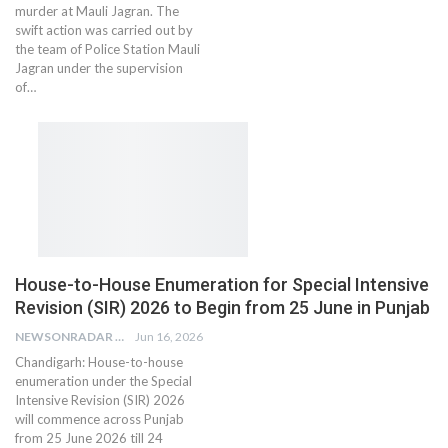
murder at Mauli Jagran. The
swift action was carried out by
the team of Police Station Mauli
Jagran under the supervision
of…
House-to-House Enumeration for Special Intensive
Revision (SIR) 2026 to Begin from 25 June in Punjab
NEWSONRADAR BUREAU
Jun 16, 2026
Chandigarh: House-to-house
enumeration under the Special
Intensive Revision (SIR) 2026
will commence across Punjab
from 25 June 2026 till 24