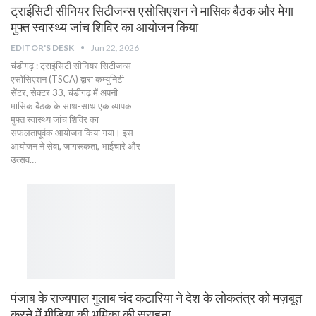
​ट्राईसिटी सीनियर सिटीजन्स एसोसिएशन ने मासिक बैठक और मेगा
मुफ्त स्वास्थ्य जांच शिविर का आयोजन किया
EDITOR'S DESK
Jun 22, 2026
​चंडीगढ़ : ​ट्राईसिटी सीनियर सिटीजन्स
एसोसिएशन (TSCA) द्वारा कम्युनिटी
सेंटर, सेक्टर 33, चंडीगढ़ में अपनी
मासिक बैठक के साथ-साथ एक व्यापक
मुफ्त स्वास्थ्य जांच शिविर का
सफलतापूर्वक आयोजन किया गया। इस
आयोजन ने सेवा, जागरूकता, भाईचारे और
उत्सव…
पंजाब के राज्यपाल गुलाब चंद कटारिया ने देश के लोकतंत्र को मज़बूत
करने में मीडिया की भूमिका की सराहना…