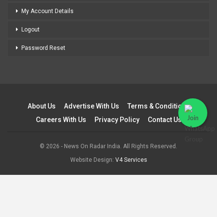
My Account Details
Logout
Password Reset
About Us
Advertise With Us
Terms & Conditions
Careers With Us
Privacy Policy
Contact Us
© 2026 - News On Radar India. All Rights Reserved.
Website Design:
V4 Services