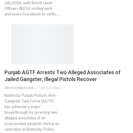
July,2026, with Booth Level
Officers (BLOs) visiting each
and every household to verify…
Punjab AGTF Arrests Two Alleged Associates of
Jailed Gangster, Illegal Pistols Recover
NEWSONRADAR BUREAU
Jun 14, 2026
Bathinda: Punjab Police's Anti-
Gangster Task Force (AGTF)
has achieved a major
breakthrough by arresting two
alleged associates of an
incarcerated gangster during an
operation in Bathinda. Police