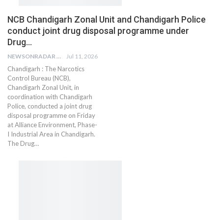
NCB Chandigarh Zonal Unit and Chandigarh Police
conduct joint drug disposal programme under
Drug…
NEWSONRADAR BUREAU
Jul 11, 2026
Chandigarh : The Narcotics
Control Bureau (NCB),
Chandigarh Zonal Unit, in
coordination with Chandigarh
Police, conducted a joint drug
disposal programme on Friday
at Alliance Environment, Phase-
I Industrial Area in Chandigarh.
The Drug…