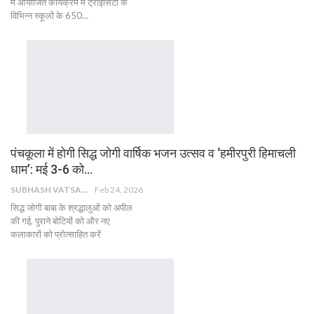
में आयोजित कार्यक्रम में ट्राईसिटी के
विभिन्न स्कूलों के 650…
पंचकूला में होगी सिद्ध जोगी वार्षिक भजन उत्सव व ‘हमीरपुरी हिमाचली
धाम’: मई 3-6 को…
SUBHASH VATSAIN
Feb 24, 2026
सिद्ध जोगी बाबा के श्रद्धालुओं को अपील
की गई, पुराने बोटियों को और नए
कलाकारों को प्रोत्साहित करें