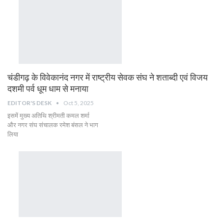
चंडीगढ़ के विवेकानंद नगर में राष्ट्रीय सेवक संघ ने शताब्दी एवं विजय
दशमी पर्व धूम धाम से मनाया
EDITOR'S DESK
Oct 5, 2025
इसमें मुख्य अतिथि श्रीमती कमल शर्मा
और नगर संघ संचालक रमेश बंसल ने भाग
लिया