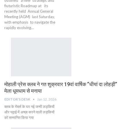
outlined a new strategic and
fiuturistic Roadmap at its
recently held Annual General
Meeting (AGM) last Saturday,
with emphasis to navigate the
rapidly evolving…
मोहाली प्रेस क्लब ने गत शुक्रवार 19वां वार्षिक ”धीयां दा लोहड़ी”
मेला धूमधाम से मनाया
EDITOR'S DESK
Jan 12, 2026
क्लब के मेंबर्स के घर नई जन्मी लड़कियों
और पढ़ाई में अच्छा करने वाली लड़कियों
को सम्मानित किया गया