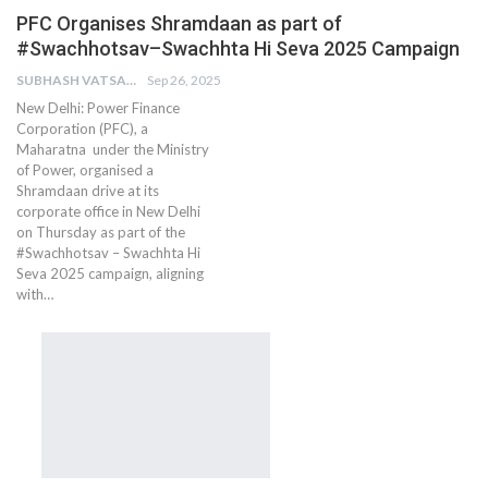
PFC Organises Shramdaan as part of
#Swachhotsav–Swachhta Hi Seva 2025 Campaign
SUBHASH VATSAIN
Sep 26, 2025
New Delhi: Power Finance
Corporation (PFC), a
Maharatna under the Ministry
of Power, organised a
Shramdaan drive at its
corporate office in New Delhi
on Thursday as part of the
#Swachhotsav – Swachhta Hi
Seva 2025 campaign, aligning
with…