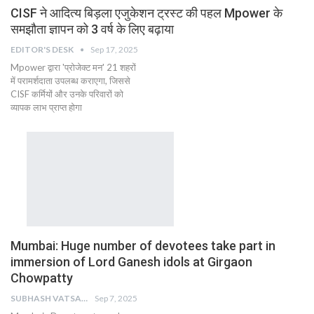
CISF ने आदित्य बिड़ला एजुकेशन ट्रस्ट की पहल Mpower के
समझौता ज्ञापन को 3 वर्ष के लिए बढ़ाया
EDITOR'S DESK
Sep 17, 2025
Mpower द्वारा 'प्रोजेक्ट मन' 21 शहरों
में परामर्शदाता उपलब्ध कराएगा, जिससे
CISF कर्मियों और उनके परिवारों को
व्यापक लाभ प्राप्त होगा
Mumbai: Huge number of devotees take part in
immersion of Lord Ganesh idols at Girgaon
Chowpatty
SUBHASH VATSAIN
Sep 7, 2025