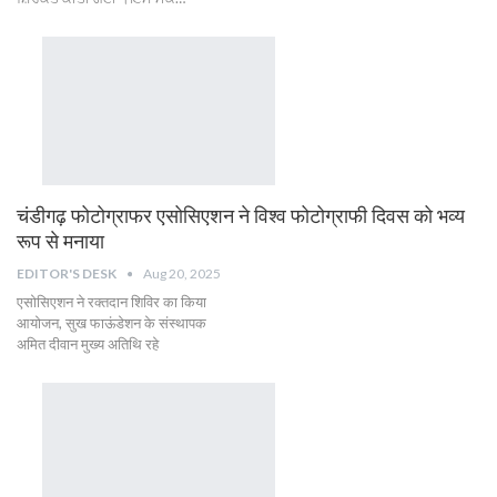
चंडीगढ़ फोटोग्राफर एसोसिएशन ने विश्व फोटोग्राफी दिवस को भव्य
रूप से मनाया
EDITOR'S DESK
Aug 20, 2025
एसोसिएशन ने रक्तदान शिविर का किया
आयोजन, सुख फाऊंडेशन के संस्थापक
अमित दीवान मुख्य अतिथि रहे