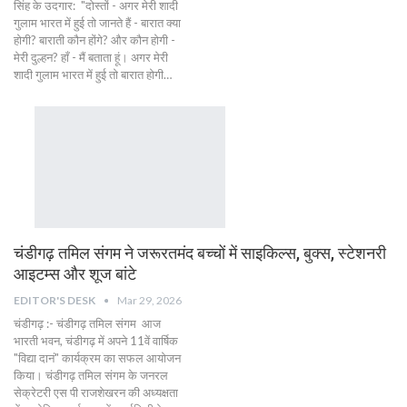
सिंह के उदगार: "दोस्तों - अगर मेरी शादी
गुलाम भारत में हुई तो जानते हैं - बारात क्या
होगी? बाराती कौन होंगे? और कौन होगी -
मेरी दुल्हन? हाँ - मैं बताता हूं। अगर मेरी
शादी गुलाम भारत में हुई तो बारात होगी…
चंडीगढ़ तमिल संगम ने जरूरतमंद बच्चों में साइकिल्स, बुक्स, स्टेशनरी
आइटम्स और शूज बांटे
EDITOR'S DESK
Mar 29, 2026
चंडीगढ़ :- चंडीगढ़ तमिल संगम आज
भारती भवन, चंडीगढ़ में अपने 11वें वार्षिक
"विद्या दानं" कार्यक्रम का सफल आयोजन
किया। चंडीगढ़ तमिल संगम के जनरल
सेक्रेटरी एस पी राजशेखरन की अध्यक्षता