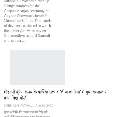
Mumbai : Devotees turned up
in huge numbers for the
Ganpati visarjan ceremony at
Girgaon Chowpatty beach in
Mumbai on Sunday. Thousands
of devotees gathered to watch
the immersion, while paying a
final goodbye to Lord Ganpati
with prayers…
मोहाली प्रेस क्लब के वार्षिक उत्सव ‘तीज दा मेला’ में युवा कलाकारों
द्वारा गिद्दा-बोली…
SUBHASH VATSAIN
Aug 30, 2025
मुख्य अतिथि विधायक कुलवंत सिंह की