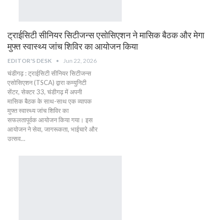
​ट्राईसिटी सीनियर सिटीजन्स एसोसिएशन ने मासिक बैठक और मेगा
मुफ्त स्वास्थ्य जांच शिविर का आयोजन किया
EDITOR'S DESK
Jun 22, 2026
​चंडीगढ़ : ​ट्राईसिटी सीनियर सिटीजन्स
एसोसिएशन (TSCA) द्वारा कम्युनिटी
सेंटर, सेक्टर 33, चंडीगढ़ में अपनी
मासिक बैठक के साथ-साथ एक व्यापक
मुफ्त स्वास्थ्य जांच शिविर का
सफलतापूर्वक आयोजन किया गया। इस
आयोजन ने सेवा, जागरूकता, भाईचारे और
उत्सव…