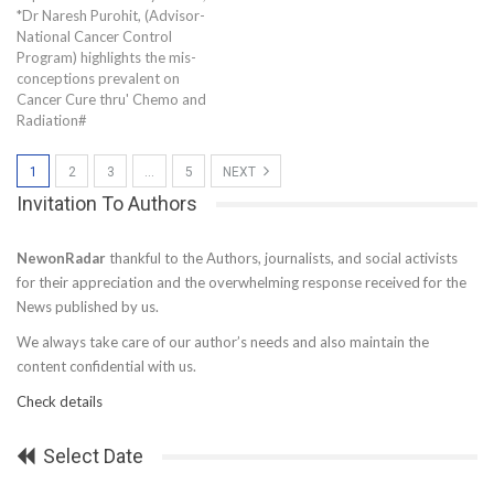
*Dr Naresh Purohit, (Advisor-
National Cancer Control
Program) highlights the mis-
conceptions prevalent on
Cancer Cure thru' Chemo and
Radiation#
1
2
3
…
5
NEXT
Invitation To Authors
NewonRadar
thankful to the Authors, journalists, and social activists
for their appreciation and the overwhelming response received for the
News published by us.
We always take care of our author’s needs and also maintain the
content confidential with us.
Check details
Select Date