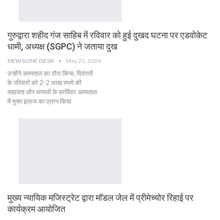
गुरुद्वारा शहीद गंज साहिब में रविवार को हुई दुखद घटना पर एडवोकेट
धामी, अध्यक्ष (SGPC) ने जताया दुख
NEWSLINE DESK
May 25, 2026
उन्होंने अस्पताल का दौरा किया, दिवंगतों
के परिवारों को 2-2 लाख रुपये की
सहायता और घायलों के हरमिंदर अस्पताल
में मुफ्त इलाज का एलान किया
मुख्य न्यायिक मजिस्ट्रेट द्वारा मॉडल जेल में प्रीमेच्योर रिहाई पर
कार्यक्रम आयोजित