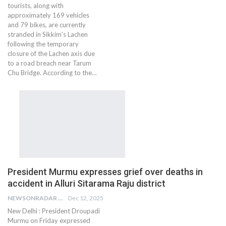
tourists, along with
approximately 169 vehicles
and 79 bikes, are currently
stranded in Sikkim's Lachen
following the temporary
closure of the Lachen axis due
to a road breach near Tarum
Chu Bridge. According to the…
President Murmu expresses grief over deaths in
accident in Alluri Sitarama Raju district
NEWSONRADAR BUREAU
Dec 12, 2025
New Delhi : President Droupadi
Murmu on Friday expressed