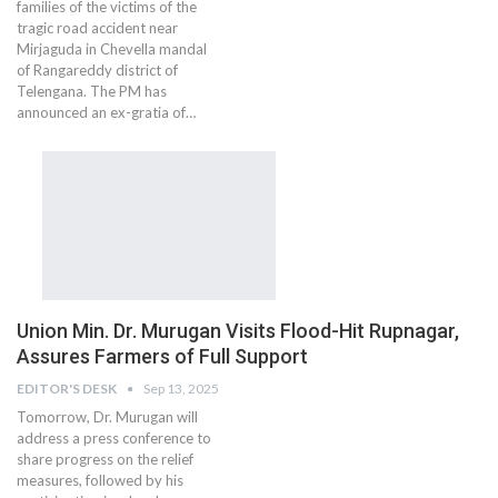
families of the victims of the
tragic road accident near
Mirjaguda in Chevella mandal
of Rangareddy district of
Telengana. The PM has
announced an ex-gratia of…
Union Min. Dr. Murugan Visits Flood-Hit Rupnagar,
Assures Farmers of Full Support
EDITOR'S DESK
Sep 13, 2025
Tomorrow, Dr. Murugan will
address a press conference to
share progress on the relief
measures, followed by his