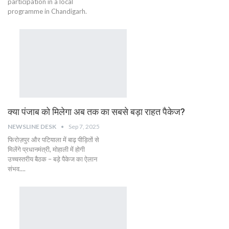
participation in a local
programme in Chandigarh.
क्या पंजाब को मिलेगा अब तक का सबसे बड़ा राहत पैकेज?
NEWSLINE DESK
Sep 7, 2025
फिरोज़पुर और पटियाला में बाढ़ पीड़ितों से
मिलेंगे प्रधानमंत्री, मोहाली में होगी
उच्चस्तरीय बैठक – बड़े पैकेज का ऐलान
संभव....