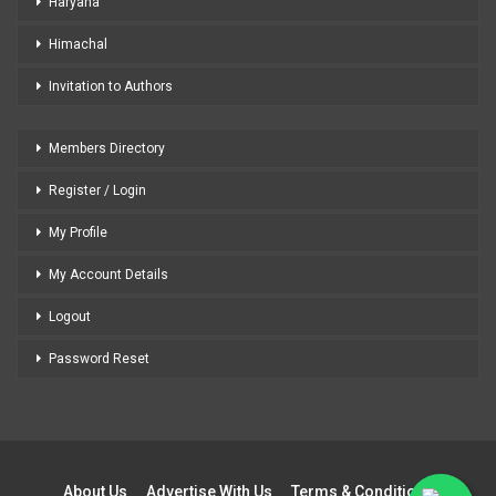
Haryana
Himachal
Invitation to Authors
Members Directory
Register / Login
My Profile
My Account Details
Logout
Password Reset
About Us
Advertise With Us
Terms & Conditions