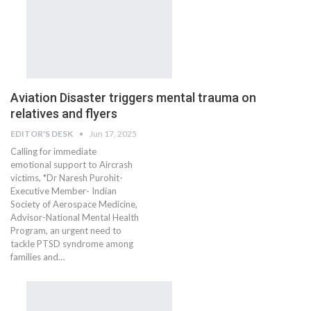
Aviation Disaster triggers mental trauma on
relatives and flyers
EDITOR'S DESK
Jun 17, 2025
Calling for immediate
emotional support to Aircrash
victims, *Dr Naresh Purohit-
Executive Member- Indian
Society of Aerospace Medicine,
Advisor-National Mental Health
Program, an urgent need to
tackle PTSD syndrome among
families and…