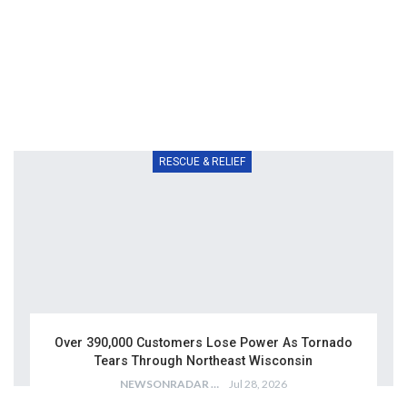
RESCUE & RELIEF
Over 390,000 Customers Lose Power As Tornado
Tears Through Northeast Wisconsin
NEWSONRADAR BUREAU
Jul 28, 2026