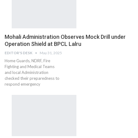
Mohali Administration Observes Mock Drill under
Operation Shield at BPCL Lalru
EDITOR'S DESK
May 31, 2025
Home Guards, NDRF, Fire
Fighting and Medical Teams
and local Administration
checked their preparedness to
respond emergency