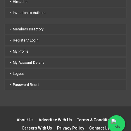
Himachal
Invitation to Authors
Members Directory
Register / Login
My Profile
My Account Details
Logout
Password Reset
About Us
Advertise With Us
Terms & Conditions
Careers With Us
Privacy Policy
Contact Us