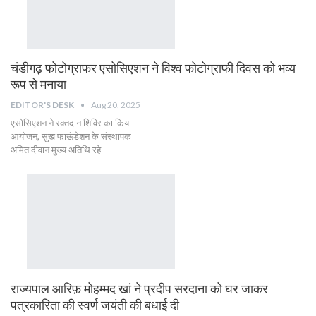
चंडीगढ़ फोटोग्राफर एसोसिएशन ने विश्व फोटोग्राफी दिवस को भव्य
रूप से मनाया
EDITOR'S DESK
Aug 20, 2025
एसोसिएशन ने रक्तदान शिविर का किया
आयोजन, सुख फाऊंडेशन के संस्थापक
अमित दीवान मुख्य अतिथि रहे
राज्यपाल आरिफ़ मोहम्मद खां ने प्रदीप सरदाना को घर जाकर
पत्रकारिता की स्वर्ण जयंती की बधाई दी