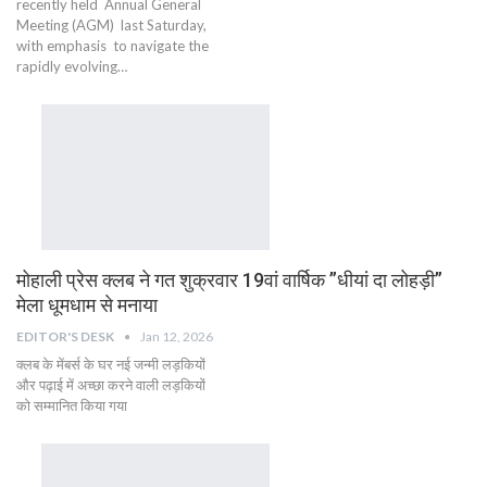
recently held Annual General
Meeting (AGM) last Saturday,
with emphasis to navigate the
rapidly evolving…
मोहाली प्रेस क्लब ने गत शुक्रवार 19वां वार्षिक ”धीयां दा लोहड़ी”
मेला धूमधाम से मनाया
EDITOR'S DESK
Jan 12, 2026
क्लब के मेंबर्स के घर नई जन्मी लड़कियों
और पढ़ाई में अच्छा करने वाली लड़कियों
को सम्मानित किया गया