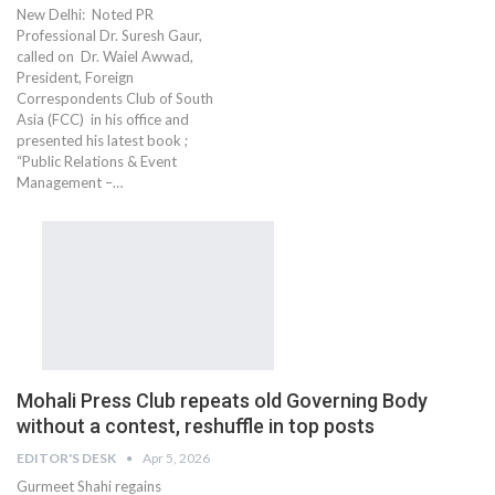
New Delhi: Noted PR
Professional Dr. Suresh Gaur,
called on Dr. Waiel Awwad,
President, Foreign
Correspondents Club of South
Asia (FCC) in his office and
presented his latest book ;
“Public Relations & Event
Management –…
Mohali Press Club repeats old Governing Body
without a contest, reshuffle in top posts
EDITOR'S DESK
Apr 5, 2026
Gurmeet Shahi regains