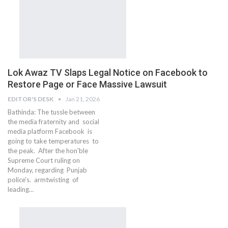
Lok Awaz TV Slaps Legal Notice on Facebook to
Restore Page or Face Massive Lawsuit
EDITOR'S DESK
Jan 21, 2026
Bathinda: The tussle between
the media fraternity and social
media platform Facebook is
going to take temperatures to
the peak. After the hon'ble
Supreme Court ruling on
Monday, regarding Punjab
police's. armtwisting of
leading…