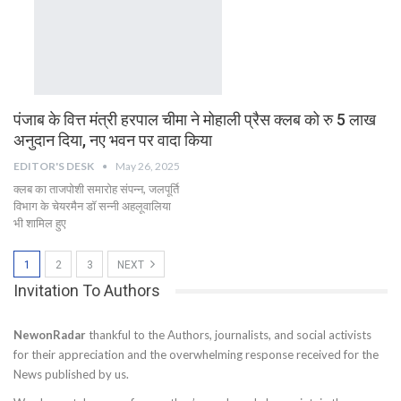
पंजाब के वित्त मंत्री हरपाल चीमा ने मोहाली प्रैस क्लब को रु 5 लाख
अनुदान दिया, नए भवन पर वादा किया
EDITOR'S DESK
May 26, 2025
क्लब का ताजपोशी समारोह संपन्न, जलपूर्ति
विभाग के चेयरमैन डॉ सन्नी अहलूवालिया
भी शामिल हुए
1
2
3
NEXT
Invitation To Authors
NewonRadar
thankful to the Authors, journalists, and social activists
for their appreciation and the overwhelming response received for the
News published by us.