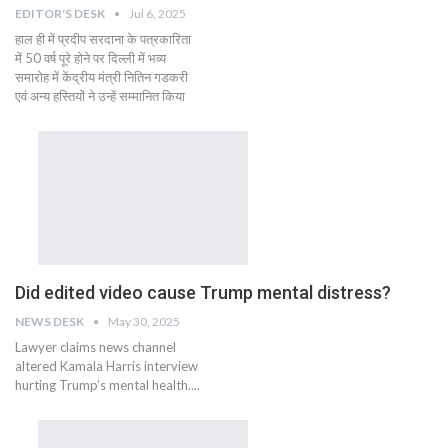
EDITOR'S DESK
Jul 6, 2025
हाल ही में प्रदीप सरदाना के पत्रकारिता
में 50 वर्ष पूरे होने पर दिल्ली में भव्य
समारोह में केंद्रीय मंत्री नितिन गडकरी
एवं अन्य हस्तियों ने उन्हें सम्मानित किया
Did edited video cause Trump mental distress?
NEWS DESK
May 30, 2025
Lawyer claims news channel
altered Kamala Harris interview
hurting Trump’s mental health....