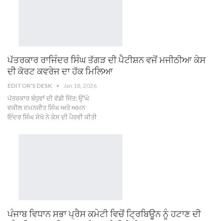
ਪੱਤਰਕਾਰ ਰਾਜਿੰਦਰ ਸਿੰਘ ਤੱਗੜ ਦੀ ਪੈਟੀਸ਼ਨ ਵਜੋਂ ਮਜੀਠੀਆ ਕੇਸ
ਦੀ ਕੋਰਟ ਕਵਰੇਜ ਦਾ ਹੱਕ ਮਿਲਿਆ
EDITOR'S DESK
Jan 18, 2026
ਪੱਤਰਕਾਰ ਬੰਧੁਵਾਂ ਦੀ ਵੱਡੀ ਜਿੱਤ: ਉੱਘੇ
ਵਕੀਲ ਦਮਨਜੀਤ ਸਿੰਘ ਅਤੇ ਅਮਨ
ਇੰਦਰ ਸਿੰਘ ਸੇਖੋ ਨੇ ਕੇਸ ਦੀ ਪੈਰਵੀ ਕੀਤੀ
ਪੰਜਾਬ ਵਿਧਾਨ ਸਭਾ ਪ੍ਰੈਸ ਕਮੇਟੀ ਵਿਚੋਂ ਟ੍ਰਿਬਿਊਨ ਨੂੰ ਹਟਾਣ ਦੀ