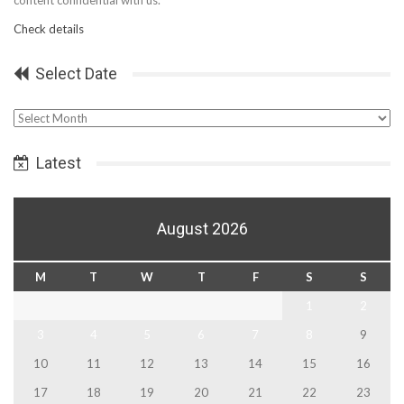
content confidential with us.
Check details
Select Date
Select
Date
Latest
August 2026
M
T
W
T
F
S
S
1
2
3
4
5
6
7
8
9
10
11
12
13
14
15
16
17
18
19
20
21
22
23