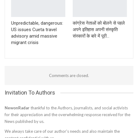
Unpredictable, dangerous:
कांग्रेस नेताओं को बोलने से पहले
US issues Cueta travel
अपने इतिहास अपनी संस्कृति
advisory amid massive
संस्कारों के बारे में पूरी…
migrant crisis
Comments are closed.
Invitation To Authors
NewonRadar
thankful to the Authors, journalists, and social activists
for their appreciation and the overwhelming response received for the
News published by us.
We always take care of our author’s needs and also maintain the