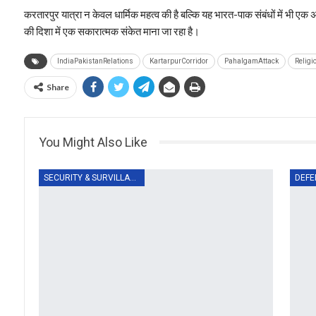
करतारपुर यात्रा न केवल धार्मिक महत्व की है बल्कि यह भारत-पाक संबंधों में भी एक
की दिशा में एक सकारात्मक संकेत माना जा रहा है।
IndiaPakistanRelations
KartarpurCorridor
PahalgamAttack
Relig
Share
You Might Also Like
SECURITY & SURVILLANCE
DEFE