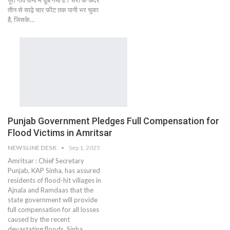
पूरा गांव पानी में डूब गया है। घरों के अंदर
तीन से साढ़े चार फीट तक पानी भर चुका
है, जिसके…
Punjab Government Pledges Full Compensation for
Flood Victims in Amritsar
NEWSLINE DESK
Sep 1, 2025
Amritsar : Chief Secretary
Punjab, KAP Sinha, has assured
residents of flood-hit villages in
Ajnala and Ramdaas that the
state government will provide
full compensation for all losses
caused by the recent
devastating floods. Sinha…