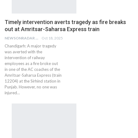
Timely intervention averts tragedy as fire breaks
out at Amritsar-Saharsa Express train
NEWSONRADAR BUREAU
Oct 18, 2025
Chandigarh: A major tragedy
was averted with the
intervention of railway
employees as a fire broke out
in one of the AC coaches of the
Amritsar-Saharsa Express (train
12204) at the Sirhind station in
Punjab. However, no one was
injured…