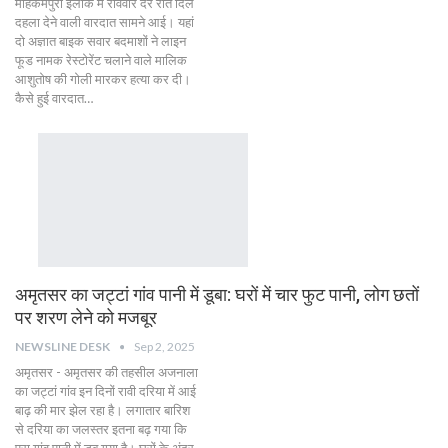
मोहकमपुरा इलाके में रविवार देर रात दिल
दहला देने वाली वारदात सामने आई। यहां
दो अज्ञात बाइक सवार बदमाशों ने लाइन
फूड नामक रेस्टोरेंट चलाने वाले मालिक
आशुतोष की गोली मारकर हत्या कर दी।
कैसे हुई वारदात…
अमृतसर का जट्टां गांव पानी में डूबा: घरों में चार फुट पानी, लोग छतों
पर शरण लेने को मजबूर
NEWSLINE DESK
Sep 2, 2025
अमृतसर - अमृतसर की तहसील अजनाला
का जट्टां गांव इन दिनों रावी दरिया में आई
बाढ़ की मार झेल रहा है। लगातार बारिश
से दरिया का जलस्तर इतना बढ़ गया कि