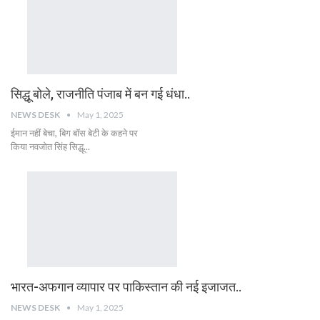
सिद्धू बोले, राजनीति पंजाब में बन गई धंधा..
NEWS DESK
May 1, 2025
ईमान नहीं बेचा, बिग बॉस बेटी के कहने पर
किया नवजोत सिंह सिद्धू...
भारत-अफगान व्यापार पर पाकिस्तान की नई इजाजत..
NEWS DESK
May 1, 2025