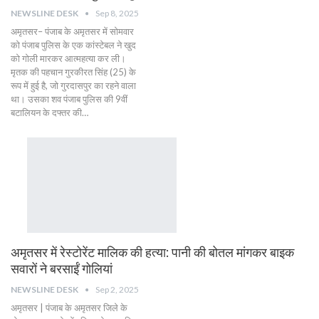
NEWSLINE DESK
Sep 8, 2025
अमृतसर– पंजाब के अमृतसर में सोमवार
को पंजाब पुलिस के एक कांस्टेबल ने खुद
को गोली मारकर आत्महत्या कर ली।
मृतक की पहचान गुरकीरत सिंह (25) के
रूप में हुई है, जो गुरदासपुर का रहने वाला
था। उसका शव पंजाब पुलिस की 9वीं
बटालियन के दफ्तर की…
अमृतसर में रेस्टोरेंट मालिक की हत्या: पानी की बोतल मांगकर बाइक
सवारों ने बरसाईं गोलियां
NEWSLINE DESK
Sep 2, 2025
अमृतसर | पंजाब के अमृतसर जिले के