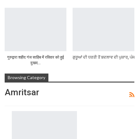
गुरुद्वारा शहीद गंज साहिब में रविवार को हुई
ਗੁਰੂਆਂ ਦੀ ਧਰਤੀ ਤੋਂ ਬਦਲਾਵ ਦੀ ਪੁਕਾਰ, ਪੰਜਾਬ
दुखद…
Browsing Category
Amritsar