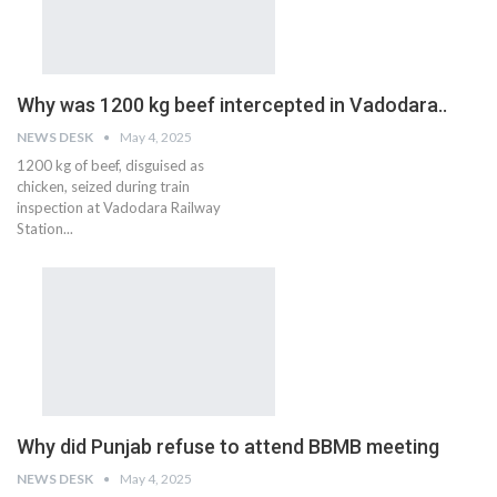
Why was 1200 kg beef intercepted in Vadodara..
NEWS DESK
May 4, 2025
1200 kg of beef, disguised as
chicken, seized during train
inspection at Vadodara Railway
Station...
Why did Punjab refuse to attend BBMB meeting
NEWS DESK
May 4, 2025