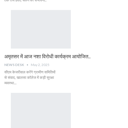
तक तेज हवाएं चलने की संभावना..
अमृतसर में आज नशा विरोधी कार्यक्रम आयोजित..
NEWS DESK
May 2, 2025
सीएम केजरीवाल करेंगे ग्रामीण समितियों
से संवाद, खालसा कॉलेज में कड़ी सुरक्षा
व्यवस्था...