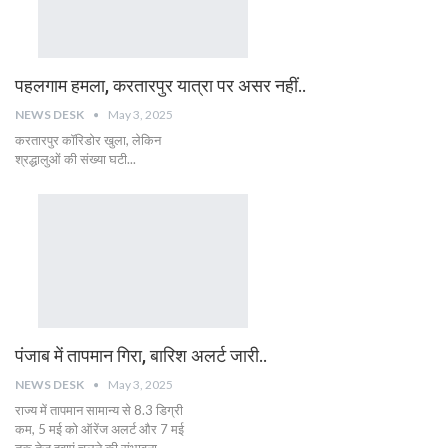
पहलगाम हमला, करतारपुर यात्रा पर असर नहीं..
NEWS DESK
May 3, 2025
करतारपुर कॉरिडोर खुला, लेकिन
श्रद्धालुओं की संख्या घटी...
पंजाब में तापमान गिरा, बारिश अलर्ट जारी..
NEWS DESK
May 3, 2025
राज्य में तापमान सामान्य से 8.3 डिग्री
कम, 5 मई को ऑरेंज अलर्ट और 7 मई