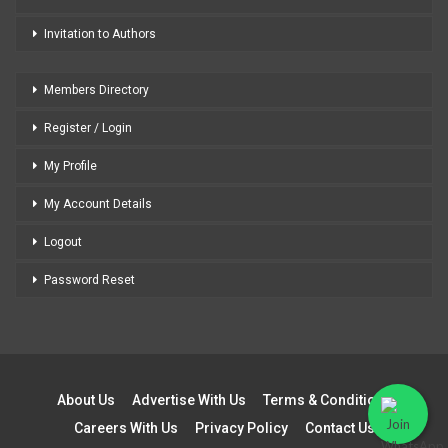
Invitation to Authors
Members Directory
Register / Login
My Profile
My Account Details
Logout
Password Reset
About Us
Advertise With Us
Terms & Conditions
Careers With Us
Privacy Policy
Contact Us