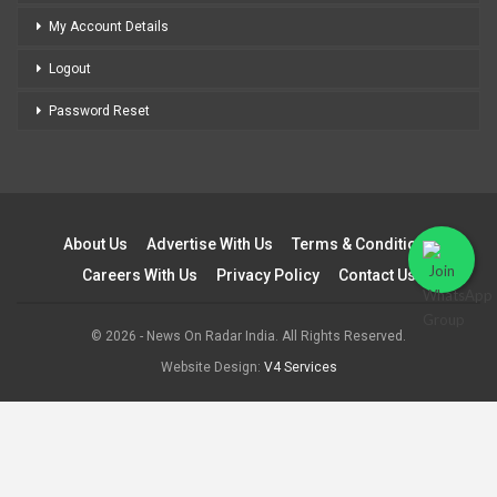
My Account Details
Logout
Password Reset
About Us
Advertise With Us
Terms & Conditions
Careers With Us
Privacy Policy
Contact Us
© 2026 - News On Radar India. All Rights Reserved.
Website Design:
V4 Services