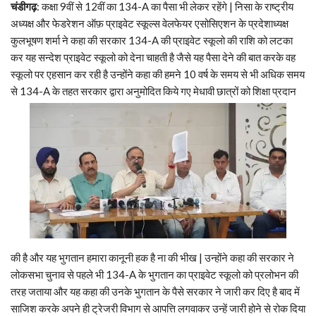
चंडीगढ़
: कक्षा 9वीं से 12वीं का 134-A का पैसा भी लेकर रहेंगे | निसा के राष्ट्रीय
अध्यक्ष और फेडरेशन ऑफ़ प्राइवेट स्कूल्स वेलफेयर एसोसिएशन के प्रदेशाध्यक्ष
कुलभूषण शर्मा ने कहा की सरकार 134-A की प्राइवेट स्कूलो की राशि को लटका
कर यह सन्देश प्राइवेट स्कूलो को देना चाहती है जैसे यह पैसा देने की बात करके वह
स्कूलो पर एहसान कर रही है उन्होंने कहा की हमने 10 वर्ष के समय से भी अधिक समय
से 134-A के तहत सरकार द्वारा अनुमोदित किये गए मेधावी छात्रों को शिक्षा प्रदान
की है और यह भुगतान हमारा कानूनी हक है ना की भीख | उन्होंने कहा की सरकार ने
लोकसभा चुनाव से पहले भी 134-A के भुगतान का प्राइवेट स्कूलो को प्रलोभन की
तरह जताया और यह कहा की उनके भुगतान के पैसे सरकार ने जारी कर दिए है बाद में
साजिश करके अपने ही ट्रेजरी विभाग से आपत्ति लगवाकर उन्हें जारी होने से रोक दिया