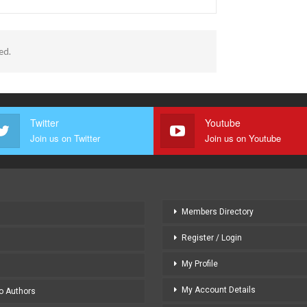
ed.
Twitter
Youtube
Join us on Twitter
Join us on Youtube
Members Directory
Register / Login
My Profile
My Account Details
to Authors