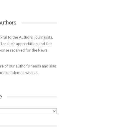
 Authors
kful to the Authors, journalists,
s for their appreciation and the
onse received for the News
e of our author’s needs and also
t confidential with us.
e