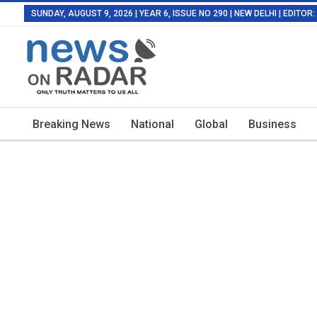
SUNDAY, AUGUST 9, 2026 | YEAR 6, ISSUE NO 290 | NEW DELHI | EDITO
Breaking News
National
Global
Business