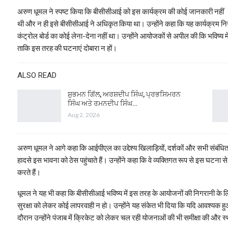
अरुण धूमल ने स्पष्ट किया कि बीसीसीआई को इस कार्यक्रम की कोई जानकारी नहीं
थी और न ही इसे बीसीसीआई ने अधिकृत किया था। उन्होंने कहा कि यह कार्यक्रम 
कंट्रोल बोर्ड का कोई लेना-देना नहीं था। उन्होंने आयोजकों से अपील की कि भविष्य म
ताकि इस तरह की घटनाएं दोबारा न हों।
ALSO READ
ਸ਼ੁਭਮਨ ਗਿੱਲ, ਅਰਸ਼ਦੀਪ ਸਿੰਘ, ਪ੍ਰਭਸਿਮਰਨ
ਸਿੰਘ ਅਤੇ ਰਮਨਦੀਪ ਸਿੰਘ…
Aug 2, 2026
अरुण धूमल ने आगे कहा कि आईपीएल का उद्देश्य खिलाड़ियों, दर्शकों और सभी संबंधि
हादसे इस भावना को ठेस पहुंचाते हैं। उन्होंने कहा कि वे व्यक्तिगत रूप से इस घटना 
करते हैं।
धूमल ने यह भी कहा कि बीसीसीआई भविष्य में इस तरह के आयोजनों की निगरानी के 
सुरक्षा को लेकर कोई लापरवाही न हो। उन्होंने यह संकेत भी दिया कि यदि आवश्यक 
दौरान उन्होंने पंजाब में क्रिकेट को लेकर चल रही योजनाओं की भी समीक्षा की और