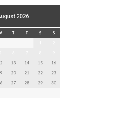
August 2026
W
T
F
S
S
1
2
5
6
7
8
9
2
13
14
15
16
9
20
21
22
23
6
27
28
29
30