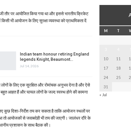
निजी तौर पर आयोजित किया गया था और इससे भारतीय क्रिकेट
ें किसी भी आयोजन के लिए सुरक्षा व्यवस्था को प्राथमिकता दें
M
T
3
4
Indian team honour retiring England
10
11
1
legends Knight, Beaumont…
Jul 14, 2026
17
18
1
24
25
2
त लोगों के लिए एक सुरक्षित और रोमांचक अनुभव देना है और ऐसे
31
से बहुत आहत हैं और घायल लोगों के जल्द स्वस्थ होने की कामना
« Jul
लिए कुछ दिशा-निर्देश तय कर सकता है ताकि आयोजन स्थलों पर
हुआ तो आयोजकों से जवाबदेही भी तय की जाएगी। जालंधर दौरे के
 स्थानीय प्रशासन के साथ बैठक की।