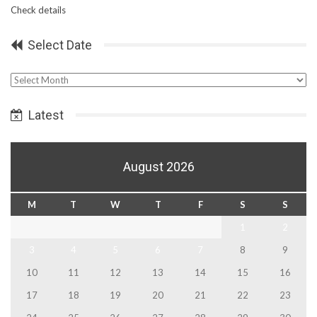
Check details
Select Date
Select
Date
Latest
August 2026
M
T
W
T
F
S
S
1
2
3
4
5
6
7
8
9
10
11
12
13
14
15
16
17
18
19
20
21
22
23