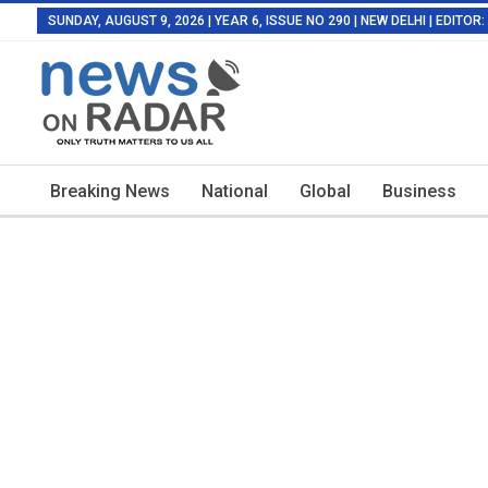
SUNDAY, AUGUST 9, 2026 | YEAR 6, ISSUE NO 290 | NEW DELHI | EDITO
Breaking News
National
Global
Business