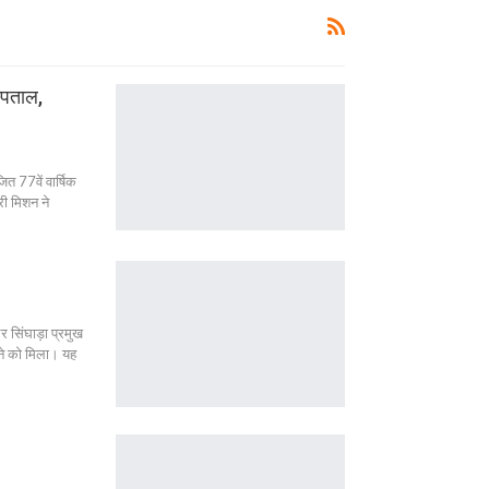
्पताल,
 77वें वार्षिक
ारी मिशन ने
र सिंघाड़ा प्रमुख
खने को मिला। यह