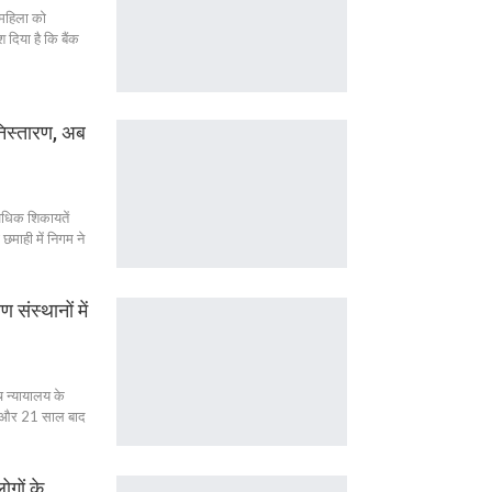
 महिला को
दिया है कि बैंक
 निस्तारण, अब
अधिक शिकायतें
माही में निगम ने
संस्थानों में
च न्यायालय के
रा और 21 साल बाद
ोगों के