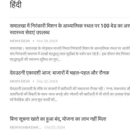
हिंदी
समालखा में निरंकारी मिशन के आध्यात्मिक स्थल पर 100 बेड का अस
स्वास्थ्य सेवाएं उपलब्ध
NEWS DESK
Nov 18, 2024
समालखा। समालखा के भोड़वाल माजरी स्थित निरंकारी मिशन के आध्यात्मिक स्थल पर आयोजित
संत निरंकारी समागम में लाखों श्रद्धालु माता सुदीक्षा के दर्शन कर रहे हैं। इस दौरान संत निरंक
श्रद्धालुओं की स्वास्थ्य सुविधा का पूरा…
देवउठनी एकादशी आज: बाजारों में चहल-पहल और रौनक
NEWS DESK
Nov 12, 2024
देवउठनी एकादशी के मौके पर बाजारों में खरीदारी की जबरदस्त रौनक रही। गन्ना, शकरकंद औ
सामग्रियों की बिक्री के साथ-साथ कपड़े और ज्वेलरी की खरीदारी में भी लोगों का उत्साह दे
पर्व वैवाहिक और अन्य शुभ कार्यों की…
बिना सूचना खाते का हुआ बंद, योजना का लाभ नहीं मिला
NEWSONRADAR BUREAU
Oct 23, 2024