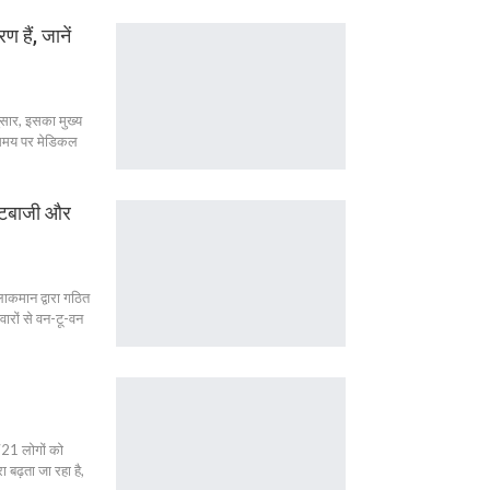
 हैं, जानें
नुसार, इसका मुख्य
 समय पर मेडिकल
 गुटबाजी और
लाकमान द्वारा गठित
ारों से वन-टू-वन
721 लोगों को
 बढ़ता जा रहा है,