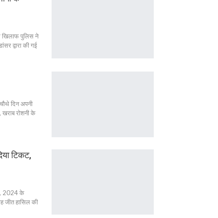
े खिलाफ पुलिस ने
ांसर द्वारा की गई
ने चौथे दिन अपनी
ि, खराब रोशनी के
दिया टिकट,
तय, 2024 के
 जगह जीत हासिल की