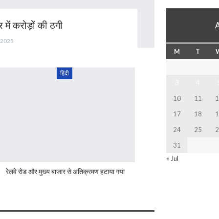
 में करोड़ों की ठगी
, 2025
M
T
हिंदी
3
4
10
11
1
17
18
1
24
25
2
31
« Jul
रेलवे रोड और मुख्य बाजार से अतिक्रमण हटाया गया