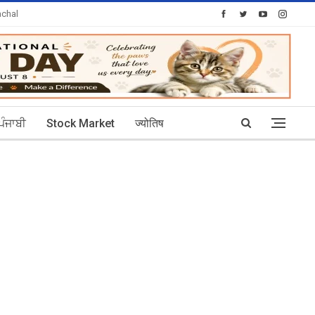
chal
oday's Posts: 0
ਪੰਜਾਬੀ
Stock Market
ज्योतिष