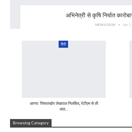
अभिनेत्री से कृषि निर्यात कारोबार
NEWS DESK
Jan 7
हिंदी
आगरा: रिश्वतखोर लेखपाल निलंबित, पेटीएम से ली
आठ…
Browsing Category