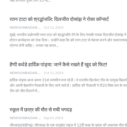
जहाँ लगातार दूसरे दिन 10 नए…
रतन टाटा को श्रद्धांजलि: दिलजीत दोसांझ ने रोका कॉन्सर्ट
NEWSONRADAR BUREAU
Oct 11, 2024
मुंबई: भारतीय उद्योगपति रतन टाटा को श्रद्धांजलि देने के लिए पंजाबी गायक दिलजीत दोसांझ ने 
दौरान कार्यक्रम को रोक दिया। उन्होंने कहा कि हमें रतन टाटा से मेहनत करने और सकारात्
प्रेरणा लेनी चाहिए। उनका यह कदम…
हैप्पी बर्थडे हार्दिक पांड्या: जानें कैसे रखते हैं खुद को फिट!
NEWSONRADAR BUREAU
Oct 11, 2024
हार्दिक पांड्या आज अपना 31वां जन्मदिन मना रहे हैं। वे भारतीय क्रिकेट टीम के प्रमुख खिलाड़ियो
और अपनी बेहतरीन गेंदबाजी के लिए जाने जाते हैं। हार्दिक की गेंदबाजी ने टी20 विश्व कप के फ
टीम को जीत दिलाने में…
स्कूल में छात्र की मौत से मची भगदड़
NEWSONRADAR BUREAU
Sep 24, 2024
जीरकपुर(चंडीगढ़): जीरकपुर के एक प्राइवेट स्कूल में 12वीं कक्षा के छात्र की अचानक मौत से