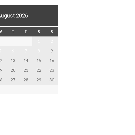
August 2026
W
T
F
S
S
1
2
5
6
7
8
9
2
13
14
15
16
9
20
21
22
23
6
27
28
29
30