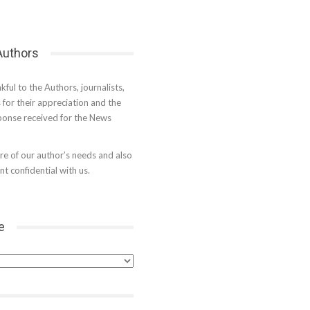
 Authors
kful to the Authors, journalists,
s for their appreciation and the
onse received for the News
e of our author’s needs and also
t confidential with us.
e