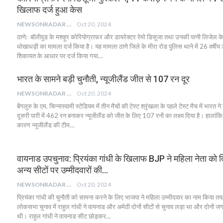
खिलाफ दर्ज हुआ केस
NEWSONRADAR BUREAU
Oct 20, 2024
ठाणे: बॉलीवुड के मशहूर कोरियोग्राफर और डायरेक्टर रेमो डिसूजा तथा उनकी पत्नी लिजेल क
धोखाधड़ी का मामला दर्ज किया है। यह मामला ठाणे जिले के मीरा रोड पुलिस थाने में 26 वर्षीय ड
शिकायत के आधार पर दर्ज किया गया…
भारत के सामने बड़ी चुनौती, न्यूजीलैंड जीत से 107 रन दूर
NEWSONRADAR BUREAU
Oct 20, 2024
बेंगलुरु के एम. चिन्नास्वामी स्टेडियम में तीन मैचों की टेस्ट श्रृंखला के पहले टेस्ट मैच में भारत 
दूसरी पारी में 462 रन बनाकर न्यूजीलैंड को जीत के लिए 107 रनों का लक्ष्य दिया है। हालांक
कारण न्यूजीलैंड की टीम…
वायनाड उपचुनाव: प्रियंका गांधी के खिलाफ BJP ने महिला नेता को 
अन्य सीटों पर उम्मीदवारों की…
NEWSONRADAR BUREAU
Oct 20, 2024
प्रियंका गांधी की चुनौती को सामना करने के लिए भाजपा ने महिला उम्मीदवार का नाम किया 
लोकसभा चुनाव में राहुल गांधी ने वायनाड और अमेठी दोनों सीटों से चुनाव लड़ा था और दोनों
थी। राहुल गांधी ने वायनाड सीट छोड़कर…