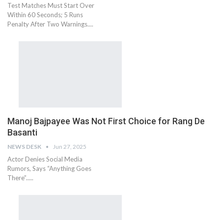
Test Matches Must Start Over
Within 60 Seconds; 5 Runs
Penalty After Two Warnings....
Manoj Bajpayee Was Not First Choice for Rang De
Basanti
NEWS DESK
Jun 27, 2025
Actor Denies Social Media
Rumors, Says “Anything Goes
There”.....