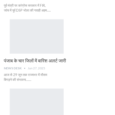
पूर्व मंत्री पर कांग्रेस सरकार में FIR,
जांच में पूर्व DSP भोला की गवाही अहम.....
पंजाब के चार जिलों में बारिश अलर्ट जारी
NEWS DESK
Jun 27, 2025
आज से 29 जून तक राज्यभर में मौसम
बिगड़ने की संभावना.......