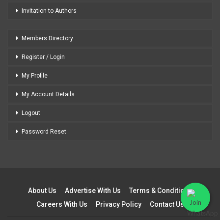
Invitation to Authors
Members Directory
Register / Login
My Profile
My Account Details
Logout
Password Reset
About Us
Advertise With Us
Terms & Conditions
Careers With Us
Privacy Policy
Contact Us