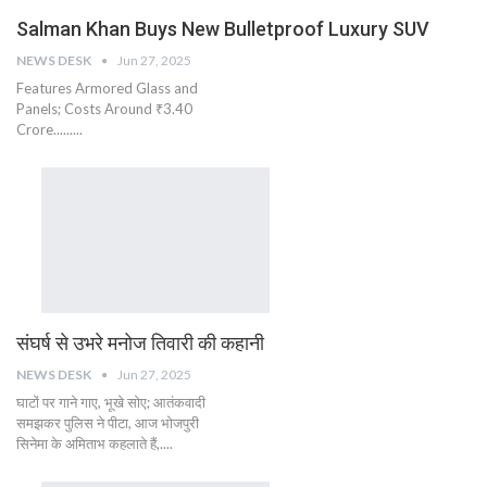
Salman Khan Buys New Bulletproof Luxury SUV
NEWS DESK
Jun 27, 2025
Features Armored Glass and
Panels; Costs Around ₹3.40
Crore.........
संघर्ष से उभरे मनोज तिवारी की कहानी
NEWS DESK
Jun 27, 2025
घाटों पर गाने गाए, भूखे सोए; आतंकवादी
समझकर पुलिस ने पीटा, आज भोजपुरी
सिनेमा के अमिताभ कहलाते हैं,....