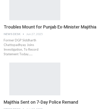
Troubles Mount for Punjab Ex-Minister Majithia
NEWS DESK
Jun 27, 2025
Former DGP Siddharth
Chattopadhyay Joins
Investigation, To Record
Statement Today......
Majithia Sent on 7-Day Police Remand