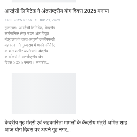
आरईसी लिमिटेड ने अंतर्राष्ट्रीय योग दिवस 2025 मनाया
EDITOR'S DESK
Jun 21, 2025
गुरुग्राम: आरईसी लिमिटेड, केंद्रीय
सार्वजनिक क्षेत्र उद्यम और विद्युत
मंत्रालय के तहत अग्रणी एनबीएफसी,
महारत्न ने गुरुग्राम में अपने कॉर्पोरेट
कार्यालय और अपने सभी क्षेत्रीय
कार्यालयों में अंतर्राष्ट्रीय योग
दिवस 2025 मनाया। समारोह…
केंद्रीय गृह मंत्री एवं सहकारिता मामलों के केंद्रीय मंत्री अमित शाह
आज योग दिवस पर अपने गृह नगर…