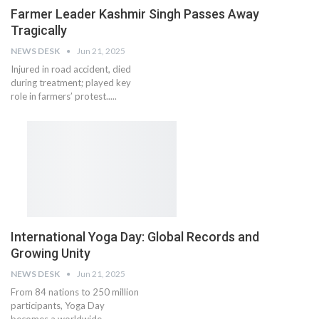
Farmer Leader Kashmir Singh Passes Away
Tragically
NEWS DESK
Jun 21, 2025
Injured in road accident, died
during treatment; played key
role in farmers’ protest.....
International Yoga Day: Global Records and
Growing Unity
NEWS DESK
Jun 21, 2025
From 84 nations to 250 million
participants, Yoga Day
becomes a worldwide