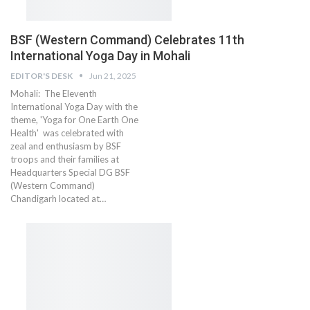
BSF (Western Command) Celebrates 11th
International Yoga Day in Mohali
EDITOR'S DESK
Jun 21, 2025
Mohali: The Eleventh
International Yoga Day with the
theme, 'Yoga for One Earth One
Health' was celebrated with
zeal and enthusiasm by BSF
troops and their families at
Headquarters Special DG BSF
(Western Command)
Chandigarh located at…