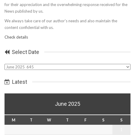
for their appreciation and the overwhelming response received for the
News published by us.
We always take care of our author’s needs and also maintain the
content confidential with us.
Check details
Select Date
Select
Date
Latest
June 2025
M
T
W
T
F
S
S
1