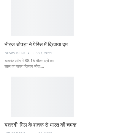
नीरज चोपड़ा ने पेरिस में दिखाया दम
NEWS DESK
Jun 21, 2025
डायमंड लीग में 88.16 मीटर थ्रो कर
साल का पहला खिताब जीता....
यशस्वी-गिल के शतक से भारत की चमक