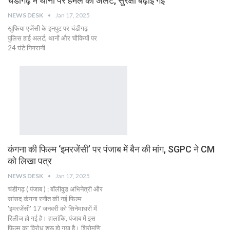
चंडीगढ़ में थानों पर हमले का अलर्ट, सुरक्षा बढ़ाई गई
NEWS DESK
Jan 17, 2025
खुफिया एजेंसी के इनपुट पर चंडीगढ़
पुलिस हाई अलर्ट, थानों और चौकियों पर
24 घंटे निगरानी
कंगना की फिल्म ‘इमरजेंसी’ पर पंजाब में बैन की मांग, SGPC ने CM
को लिखा पत्र
NEWS DESK
Jan 17, 2025
चंडीगढ़ ( पंजाब ) : बॉलीवुड अभिनेत्री और
सांसद कंगना रनौत की नई फिल्म
'इमरजेंसी' 17 जनवरी को सिनेमाघरों में
रिलीज हो गई है। हालांकि, पंजाब में इस
फिल्म का विरोध शुरू हो गया है। शिरोमणि