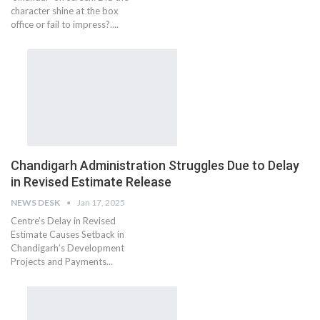
character shine at the box
office or fail to impress?....
Chandigarh Administration Struggles Due to Delay
in Revised Estimate Release
NEWS DESK
Jan 17, 2025
Centre’s Delay in Revised
Estimate Causes Setback in
Chandigarh’s Development
Projects and Payments...