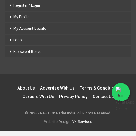
Register / Login
My Profile
My Account Details
Logout
Password Reset
About Us
Advertise With Us
Terms & Conditions
Careers With Us
Privacy Policy
Contact Us
© 2026 - News On Radar India. All Rights Reserved.
Website Design:
V4 Services