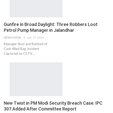
Gunfire in Broad Daylight: Three Robbers Loot
Petrol Pump Manager in Jalandhar
NEWS DESK
Jan 17, 2025
Manager Shot and Robbed of
Cash-filled Bag, Incident
Captured on CCTV....
New Twist in PM Modi Security Breach Case: IPC
307 Added After Committee Report