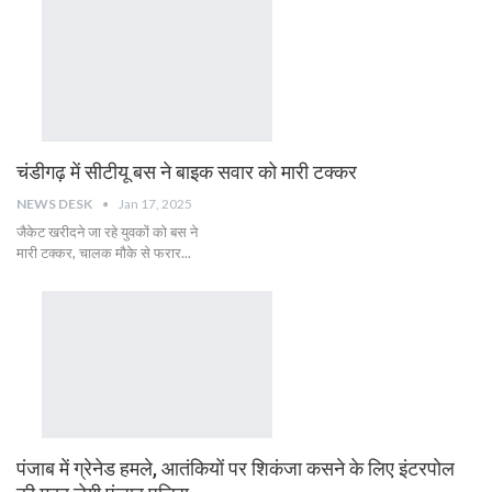
चंडीगढ़ में सीटीयू बस ने बाइक सवार को मारी टक्कर
NEWS DESK
Jan 17, 2025
जैकेट खरीदने जा रहे युवकों को बस ने
मारी टक्कर, चालक मौके से फरार...
पंजाब में ग्रेनेड हमले, आतंकियों पर शिकंजा कसने के लिए इंटरपोल