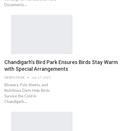
Documents....
Chandigarh’s Bird Park Ensures Birds Stay Warm
with Special Arrangements
NEWS DESK
Jan 17, 2025
Blowers, Poly Sheets, and
Nutritious Diets Help Birds
Survive the Cold in
Chandigarh....