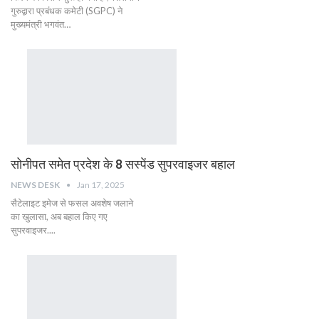
गुरुद्वारा प्रबंधक कमेटी (SGPC) ने
मुख्यमंत्री भगवंत…
सोनीपत समेत प्रदेश के 8 सस्पेंड सुपरवाइजर बहाल
NEWS DESK
Jan 17, 2025
सैटेलाइट इमेज से फसल अवशेष जलाने
का खुलासा, अब बहाल किए गए
सुपरवाइजर....