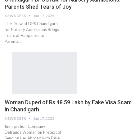
Parents Shed Tears of Joy
NEWS DESK
Jan 17, 2025
The Draw at DPS Chandigarh
for Nursery Admissions Brings
Tears of Happiness to
Parents....
Woman Duped of Rs 48.59 Lakh by Fake Visa Scam
in Chandigarh
NEWS DESK
Jan 17, 2025
Immigration Company
Defrauds Woman on Pretext of
Sending Her Abroad with Fake