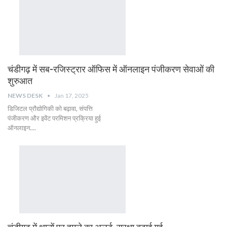
चंडीगढ़ में सब-रजिस्ट्रार ऑफिस में ऑनलाइन पंजीकरण सेवाओं की
शुरुआत
NEWS DESK
Jan 17, 2025
डिजिटल प्रौद्योगिकी को बढ़ावा, संपत्ति
पंजीकरण और इवेंट परमिशन प्रक्रिया हुई
ऑनलाइन....