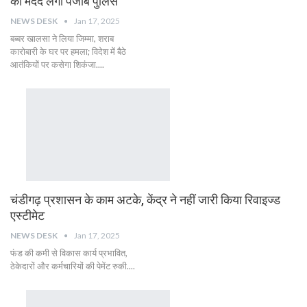
की मदद लेगी पंजाब पुलिस
NEWS DESK
Jan 17, 2025
बब्बर खालसा ने लिया जिम्मा, शराब
कारोबारी के घर पर हमला; विदेश में बैठे
आतंकियों पर कसेगा शिकंजा....
चंडीगढ़ प्रशासन के काम अटके, केंद्र ने नहीं जारी किया रिवाइज्ड
एस्टीमेट
NEWS DESK
Jan 17, 2025
फंड की कमी से विकास कार्य प्रभावित,
ठेकेदारों और कर्मचारियों की पेमेंट रुकी....