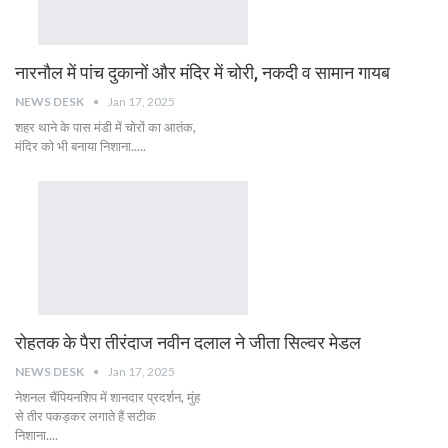
नारनौल में पांच दुकानों और मंदिर में चोरी, नकदी व सामान गायब
NEWS DESK
Jan 17, 2025
शहर थाने के पास मंडी में चोरों का आतंक,
मंदिर को भी बनाया निशाना.....
रोहतक के पैरा तीरंदाज नवीन दलाल ने जीता सिल्वर मेडल
NEWS DESK
Jan 17, 2025
नेशनल चैंपियनशिप में शानदार प्रदर्शन, मुंह
से तीर पकड़कर लगाते हैं सटीक
निशाना....