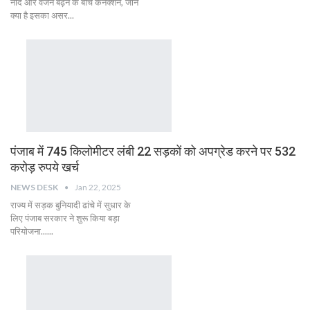
नींद और वजन बढ़ने के बीच कनेक्शन, जानें
क्या है इसका असर...
पंजाब में 745 किलोमीटर लंबी 22 सड़कों को अपग्रेड करने पर 532
करोड़ रुपये खर्च
NEWS DESK
Jan 22, 2025
राज्य में सड़क बुनियादी ढांचे में सुधार के
लिए पंजाब सरकार ने शुरू किया बड़ा
परियोजना......