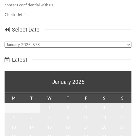
content confidential with us.
Check details
Select Date
Select
Date
Latest
January 2025
M
T
W
T
F
S
S
1
2
3
4
5
6
7
8
9
10
11
12
13
14
15
16
17
18
19