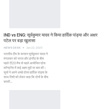
IND vs ENG: सूर्यकुमार यादव ने किया हार्दिक पांड्या और अक्षर
पटेल पर बड़ा खुलासा
NEWS DESK
Jan 22, 2025
भारतीय टीम के कप्तान सूर्यकुमार यादव ने
मंगलवार को भारत और इंग्लैंड के बीच
पहले टी20 मैच से पहले आयोजित प्रेस
कॉन्फ्रेंस में कई अहम मुद्दों पर बात की।
सूर्या ने अपने अच्छे दोस्त हार्दिक पांड्या के
साथ रिश्ते को लेकर कहा कि दोनों के बीच
काफी…