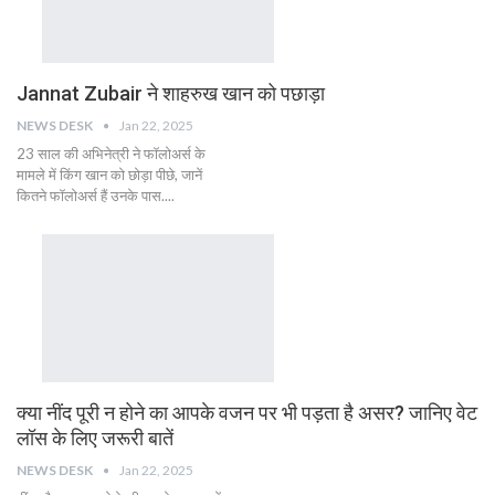
Jannat Zubair ने शाहरुख खान को पछाड़ा
NEWS DESK
Jan 22, 2025
23 साल की अभिनेत्री ने फॉलोअर्स के
मामले में किंग खान को छोड़ा पीछे, जानें
कितने फॉलोअर्स हैं उनके पास....
क्या नींद पूरी न होने का आपके वजन पर भी पड़ता है असर? जानिए वेट
लॉस के लिए जरूरी बातें
NEWS DESK
Jan 22, 2025