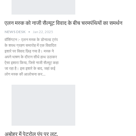
एलन मस्क को नाजी सैल्यूट विवाद के बीच चरमपंथियों का समर्थन
NEWS DESK
Jan 22, 2025
वॉशिंगटन :- एलन मस्क के डोनाल्ड ट्रंप
के शपथ ग्रहण समारोह में एक विवादित
इशारे पर विवाद छिड़ गया है। मस्क ने
अपने भाषण के दौरान सीधे हाथ उठाकर
ऐसा इशारा किया, जिसे नाजी सैल्यूट कहा
जा रहा है। इस इशारे के बाद, जहां कई
लोग मस्क की आलोचना कर…
अबोहर में पेट्रोल पंप पर लूट,