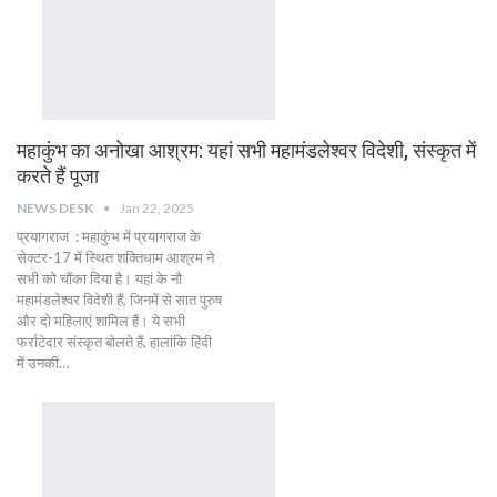
महाकुंभ का अनोखा आश्रम: यहां सभी महामंडलेश्वर विदेशी, संस्कृत में
करते हैं पूजा
NEWS DESK
Jan 22, 2025
प्रयागराज : महाकुंभ में प्रयागराज के
सेक्टर-17 में स्थित शक्तिधाम आश्रम ने
सभी को चौंका दिया है। यहां के नौ
महामंडलेश्वर विदेशी हैं, जिनमें से सात पुरुष
और दो महिलाएं शामिल हैं। ये सभी
फर्राटेदार संस्कृत बोलते हैं, हालांकि हिंदी
में उनकी…