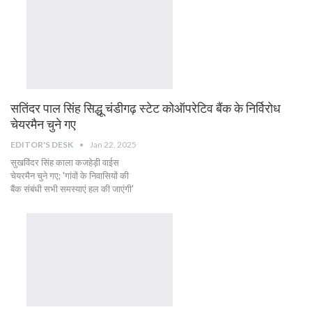
सतिंदर पाल सिंह सिद्धू चंडीगढ़ स्टेट कोऑपरेटिव बैंक के निर्विरोध
चेयरमैन चुने गए
EDITOR'S DESK
Jan 22, 2025
सुखविंदर सिंह काला कजहेड़ी वाईस
चेयरमैन चुने गए; 'गांवों के निवासियों की
बैंक संबंधी सभी समस्याएं हल की जाएंगी'