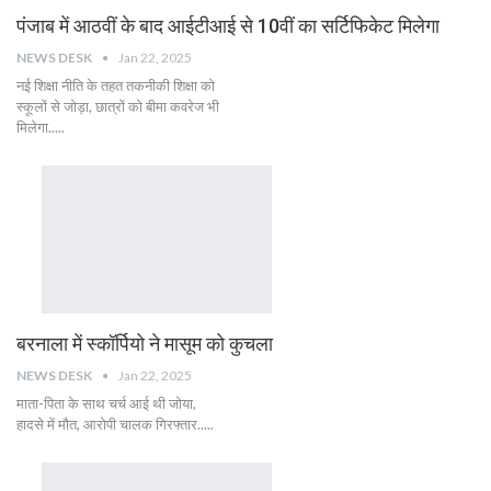
पंजाब में आठवीं के बाद आईटीआई से 10वीं का सर्टिफिकेट मिलेगा
NEWS DESK
Jan 22, 2025
नई शिक्षा नीति के तहत तकनीकी शिक्षा को
स्कूलों से जोड़ा, छात्रों को बीमा कवरेज भी
मिलेगा.....
बरनाला में स्कॉर्पियो ने मासूम को कुचला
NEWS DESK
Jan 22, 2025
माता-पिता के साथ चर्च आई थी जोया,
हादसे में मौत, आरोपी चालक गिरफ्तार.....