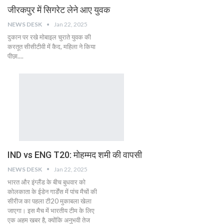
जीरकपुर में सिगरेट लेने आए युवक
NEWS DESK
Jan 22, 2025
दुकान पर रखे मोबाइल चुराते युवक की
करतूत सीसीटीवी में कैद, महिला ने किया
पीछा....
IND vs ENG T20: मोहम्मद शमी की वापसी
NEWS DESK
Jan 22, 2025
भारत और इंग्लैंड के बीच बुधवार को
कोलकाता के ईडेन गार्डेंस में पांच मैचों की
सीरीज का पहला टी20 मुकाबला खेला
जाएगा। इस मैच में भारतीय टीम के लिए
एक अहम खबर है, क्योंकि अनुभवी तेज