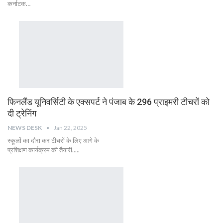
कर्नाटक…
फिनलैंड यूनिवर्सिटी के एक्सपर्ट ने पंजाब के 296 प्राइमरी टीचरों को
दी ट्रेनिंग
NEWS DESK
Jan 22, 2025
स्कूलों का दौरा कर टीचरों के लिए आगे के
प्रशिक्षण कार्यक्रम की तैयारी.....