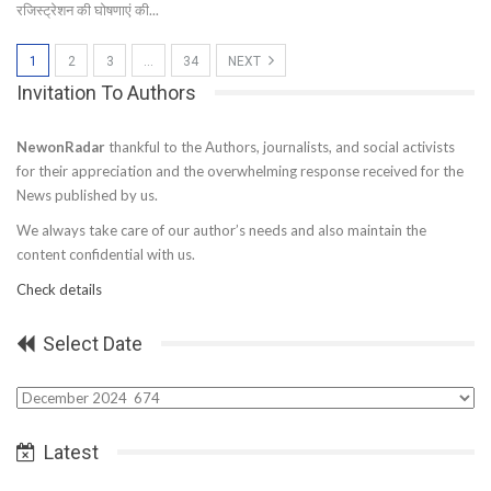
रजिस्ट्रेशन की घोषणाएं की...
1
2
3
…
34
NEXT
Invitation To Authors
NewonRadar
thankful to the Authors, journalists, and social activists
for their appreciation and the overwhelming response received for the
News published by us.
We always take care of our author’s needs and also maintain the
content confidential with us.
Check details
Select Date
Select
Date
Latest