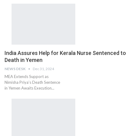
India Assures Help for Kerala Nurse Sentenced to
Death in Yemen
NEWS DESK
Dec 31, 2024
MEA Extends Support as
Nimisha Priya’s Death Sentence
in Yemen Awaits Execution...