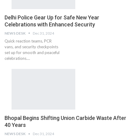
Delhi Police Gear Up for Safe New Year
Celebrations with Enhanced Security
NEWS DESK
Dec 31, 2024
Quick reaction teams, PCR
vans, and security checkpoints
set up for smooth and peaceful
celebrations....
Bhopal Begins Shifting Union Carbide Waste After
40 Years
NEWS DESK
Dec 31, 2024