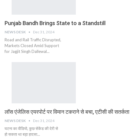
Punjab Bandh Brings State to a Standstill
NEWS DESK
Dec 31, 2024
Road and Rail Traffic Disrupted,
Markets Closed Amid Support
for Jagjit Singh Dallewal...
लॉस एंजेलिस एयरपोर्ट पर विमान टकराने से बचा, एटीसी की सतर्कता
NEWS DESK
Dec 31, 2024
घटना का वीडियो, कुछ सेकेंड की देरी से
हो सकता था बड़ा हादसा...