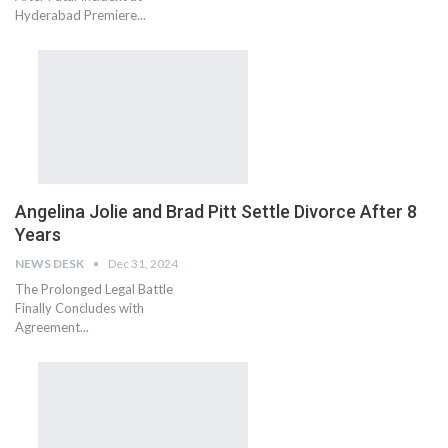
Hyderabad Premiere...
Angelina Jolie and Brad Pitt Settle Divorce After 8
Years
NEWS DESK
Dec 31, 2024
The Prolonged Legal Battle
Finally Concludes with
Agreement...