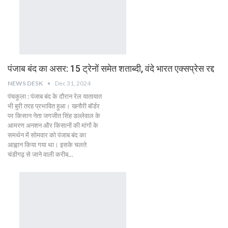
पंजाब बंद का असर: 15 ट्रेनों समेत शताब्दी, वंदे भारत एक्सप्रेस रद्द
NEWS DESK
Dec 31, 2024
पंचकूला : पंजाब बंद के दौरान रेल यातायात
भी बुरी तरह प्रभावित हुआ। खनौरी बॉर्डर
पर किसान नेता जगजीत सिंह डल्लेवाल के
आमरण अनशन और किसानों की मांगों के
समर्थन में सोमवार को पंजाब बंद का
आह्वान किया गया था। इसके चलते
चंडीगढ़ से जाने वाली करीब…