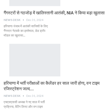
गैंगस्टरों से गठजोड़ में खालिस्तानी आतंकी, NIA ने किया बड़ा खुलासा
NEWS DESK
Dec 31, 2024
हरियाणा-पंजाब में आतंकी साजिशों के लिए
गैंगस्टर नेटवर्क का इस्तेमाल, डेड ड्रॉप
मॉडल का खुलासा...
हरियाणा में भर्ती परीक्षाओं का कैलेंडर हर साल जारी होगा, वन टाइम
रजिस्ट्रेशन जल्द….
NEWS DESK
Dec 31, 2024
एचएसएससी अध्यक्ष ने नए साल में भर्ती
प्रक्रिया, वेटिंग लिस्ट और वन टाइम