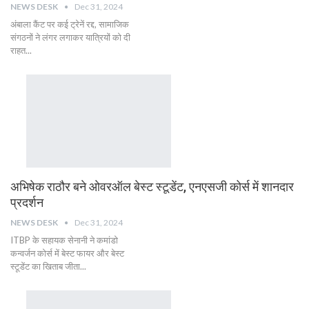
NEWS DESK
Dec 31, 2024
अंबाला कैंट पर कई ट्रेनें रद्द, सामाजिक
संगठनों ने लंगर लगाकर यात्रियों को दी
राहत...
अभिषेक राठौर बने ओवरऑल बेस्ट स्टूडेंट, एनएसजी कोर्स में शानदार
प्रदर्शन
NEWS DESK
Dec 31, 2024
ITBP के सहायक सेनानी ने कमांडो
कन्वर्जन कोर्स में बेस्ट फायर और बेस्ट
स्टूडेंट का खिताब जीता...