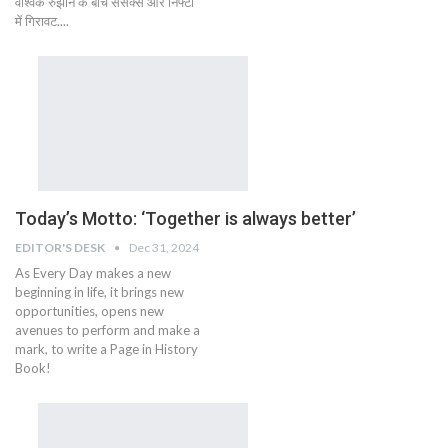
वैश्विक रुझान के बीच सेंसेक्स और निफ्टी
में गिरावट....
Today’s Motto: ‘Together is always better’
EDITOR'S DESK
Dec 31, 2024
As Every Day makes a new
beginning in life, it brings new
opportunities, opens new
avenues to perform and make a
mark, to write a Page in History
Book!