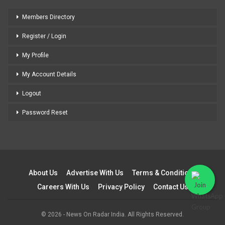
Members Directory
Register / Login
My Profile
My Account Details
Logout
Password Reset
About Us
Advertise With Us
Terms & Conditions
Careers With Us
Privacy Policy
Contact Us
© 2026 - News On Radar India. All Rights Reserved.