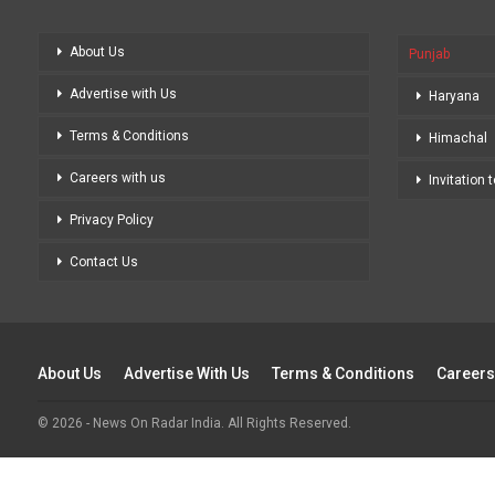
About Us
Punjab
Advertise with Us
Haryana
Terms & Conditions
Himachal
Careers with us
Invitation 
Privacy Policy
Contact Us
About Us
Advertise With Us
Terms & Conditions
Careers
© 2026 - News On Radar India. All Rights Reserved.