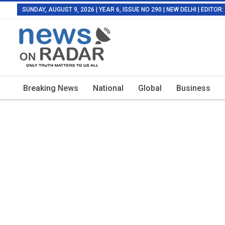
SUNDAY, AUGUST 9, 2026 | YEAR 6, ISSUE NO 290 | NEW DELHI | EDITO
Breaking News
National
Global
Business