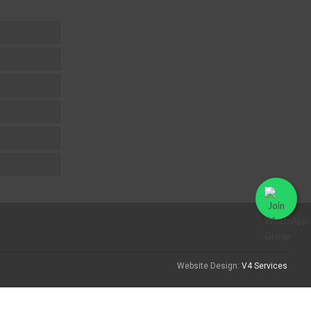
Website Design:
V4 Services