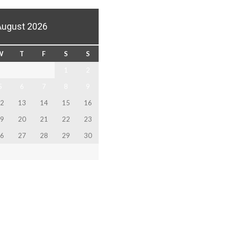
August 2026
W
T
F
S
S
1
2
5
6
7
8
9
2
13
14
15
16
9
20
21
22
23
6
27
28
29
30