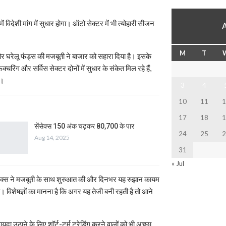
ें विदेशी मांग में सुधार होगा। ऑटो सेक्टर में भी त्योहारी सीजन
M
T
और घरेलू फंड्स की मजबूती ने बाजार को सहारा दिया है। इसके
क्चरिंग और सर्विस सेक्टर दोनों में सुधार के संकेत मिल रहे हैं,
ी।
3
4
10
11
1
17
18
1
सेंसेक्स 150 अंक चढ़कर 80,700 के पार
24
25
2
Aug 14, 2025
31
« Jul
ंसेक्स ने मजबूती के साथ शुरुआत की और दिनभर यह रुझान कायम
िशेषज्ञों का मानना है कि अगर यह तेजी बनी रहती है तो आने
दा उठाने के लिए शॉर्ट-टर्म ट्रेडिंग करने वालों को भी अच्छा