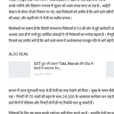
अच्छे नतीजे और विज्ञापन राजस्व में सुधार को अहम वजह माना जा रहा है। आईटी
सेक्टर के शेयर भी हरे निशान पर रहे, जहां निवेशकों को उम्मीद है कि आने वाले महीनों म
की आहट और बढ़ती मांग ने तेजी का माहौल बनाया।
विश्लेषकों का कहना है कि विदेशी संस्थागत निवेशकों (FII) की ओर से हुई खरीदारी 
अलावा, हाल ही में जारी हुए आर्थिक आंकड़ों ने भी निवेशकों का भरोसा बढ़ाया है। मैन्युफै
जिससे यह उम्मीद बनी है कि आने वाले समय में अर्थव्यवस्था मजबूत गति से आगे बढ़ेग
ALSO READ
GST छूट की आहट! Tata, Maruti और Ola के
शेयरों में अचानक तेज…
Aug 19, 2025
बाजार में आज शुरुआती सत्र से ही तेजी का रुख देखने को मिला। सुबह के समय से
रहा। निफ्टी भी 70 अंकों की बढ़त के साथ 24,500 के आसपास कारोबार कर रहा है। व
वाले दिनों में सेंसेक्स और निफ्टी दोनों ही नए रिकॉर्ड स्तर छू सकते हैं।
निवेशकों के लिए यह समय सतर्क रहते हुए सही शेयर चुनने का है। हालांकि तेजी का फाय