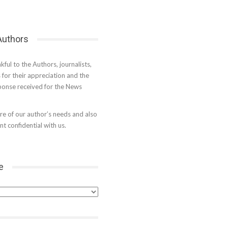
 Authors
kful to the Authors, journalists,
s for their appreciation and the
onse received for the News
e of our author’s needs and also
t confidential with us.
e