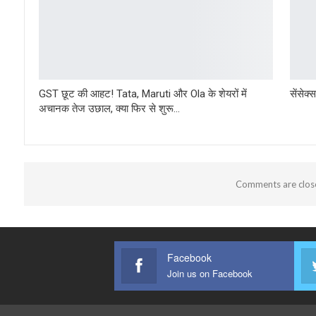
GST छूट की आहट! Tata, Maruti और Ola के शेयरों में
सेंसेक
अचानक तेज उछाल, क्या फिर से शुरू…
Comments are clos
Facebook
Join us on Facebook