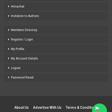
Himachal
Invitation to Authors
Members Directory
Register / Login
My Profile
My Account Details
Logout
Password Reset
About Us
Advertise With Us
Terms & Conditions