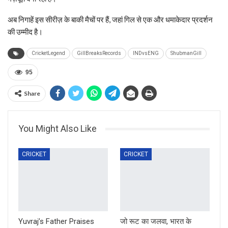
अब निगाहें इस सीरीज़ के बाकी मैचों पर हैं, जहां गिल से एक और धमाकेदार प्रदर्शन
की उम्मीद है।
CricketLegend
GillBreaksRecords
INDvsENG
ShubmanGill
95
Share
You Might Also Like
CRICKET
CRICKET
Yuvraj’s Father Praises
जो रूट का जलवा, भारत के