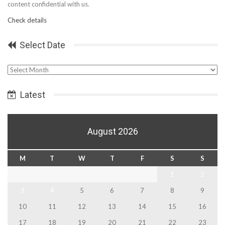
content confidential with us.
Check details
Select Date
Select
Date
Latest
August 2026
M
T
W
T
F
S
S
1
2
3
4
5
6
7
8
9
10
11
12
13
14
15
16
17
18
19
20
21
22
23