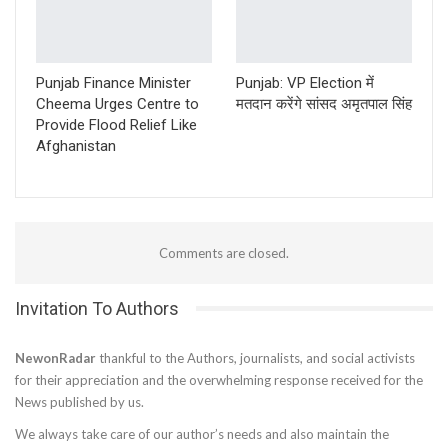
Punjab Finance Minister
Punjab: VP Election में
Cheema Urges Centre to
मतदान करेंगे सांसद अमृतपाल सिंह
Provide Flood Relief Like
Afghanistan
Comments are closed.
Invitation To Authors
NewonRadar
thankful to the Authors, journalists, and social activists
for their appreciation and the overwhelming response received for the
News published by us.
We always take care of our author’s needs and also maintain the