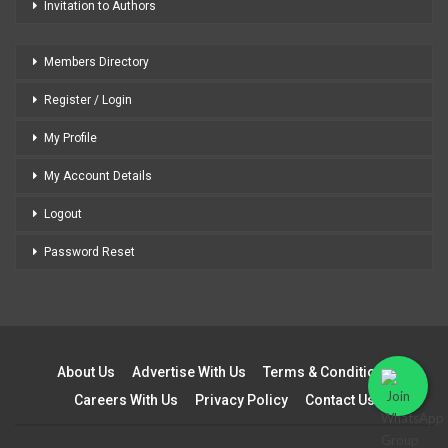
Invitation to Authors
Members Directory
Register / Login
My Profile
My Account Details
Logout
Password Reset
About Us
Advertise With Us
Terms & Conditions
Careers With Us
Privacy Policy
Contact Us