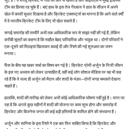
जुटे हैं। वे घरेलू क्रिकेट में गोवा की ओर से खेलते हैं और आईपीएल में मुंबई इंडियंस
टीम का हिस्सा रह चुके हैं। बाएं हाथ के इस तेज गेंदबाज ने हाल के सीज़न में अपने
खेल में काफी सुधार दिखाया है और क्रिकेट एक्सपर्ट्स का मानना है कि आने वाले वर्षों
में वे भारतीय क्रिकेट टीम के लिए भी खेल सकते हैं।
सगाई समारोह की तस्वीरें अभी तक आधिकारिक रूप से साझा नहीं की गई हैं, लेकिन
करीबी सूत्रों का कहना है कि माहौल बेहद पारिवारिक और भावुक था। दोनों परिवारों ने
एक-दूसरे को मिठाइयां खिलाकर बधाई दी और रिश्ते की नई शुरुआत का जश्न
मनाया।
फैंस के बीच यह खबर चर्चा का विषय बन गई है। क्रिकेट प्रेमी अर्जुन के निजी जीवन
के इस नए अध्याय को लेकर उत्साहित हैं, वहीं कई लोग सोशल मीडिया पर यह भी कह
रहे हैं कि वे जल्द ही अर्जुन को मैदान और शादी के मंडप—दोनों जगह चमकते देखना
चाहते हैं।
हालांकि, शादी की तारीख को लेकर अभी कोई आधिकारिक घोषणा नहीं हुई है। माना जा
रहा है कि अगले कुछ महीनों में शादी की योजना पर काम शुरू होगा और समारोह में
क्रिकेट और बिजनेस जगत की कई बड़ी हस्तियों के शामिल होने की संभावना है।
अर्जुन और सानिया के इस रिश्ते ने एक बार फिर साबित किया है कि क्रिकेट और