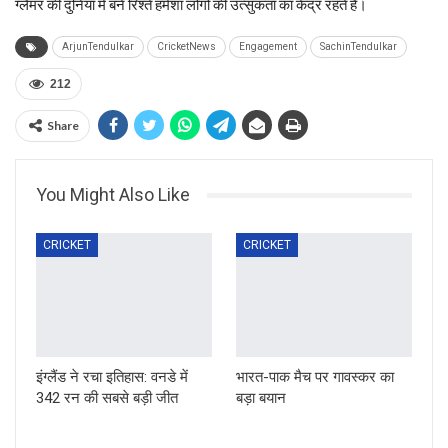
ग्लैमर की दुनिया में बने रिश्ते हमेशा लोगों की उत्सुकता का केंद्र रहते हैं।
ArjunTendulkar
CricketNews
Engagement
SachinTendulkar
212
Share
You Might Also Like
CRICKET
CRICKET
इंग्लैंड ने रचा इतिहास: वनडे में
भारत-पाक मैच पर गावस्कर का
342 रन की सबसे बड़ी जीत
बड़ा बयान