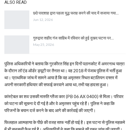
ALSO READ
छठे पादशाह द्वारा पहला युद्ध फतह करने की याद में सजाया गया…
Jun 12, 2026
गुरुद्वारा शहीद गंज साहिब में रविवार को हुई दुखद घटना पर…
May 25, 2026
पुलिस अधिकारियों ने बताया कि गुरकीरत सिंह इन दिनों पठानकोट में अमरनाथ यात्रा
के दौरान लॉ एंड ऑर्डर ड्यूटी पर तैनात था। वह 2018 में पंजाब पुलिस में भर्ती हुआ
था। प्राथमिक जांच में सामने आया है कि वह अमृतसर स्थित बटालियन दफ्तर में
अपनी सरकारी हथियार की सफाई करवाने आया था, तभी यह हादसा हुआ।
कांस्टेबल का शव उसकी मारुति ग्लैंजा कार (PB 06 AX 0400) से मिला। परिवार
को घटना की सूचना दे दी गई है और वे अमृतसर पहुंच रहे हैं। पुलिस ने कहा कि
परिजनों के बयान दर्ज करने के बाद आगे की कार्रवाई की जाएगी।
फिलहाल आत्महत्या के पीछे की वजह साफ नहीं हो पाई है। इस घटना से पुलिस महकमे
में भी सनसनी फैल गई है। अधिकारियों ने कहा कि मामले की गहन जांच की जाएगी।