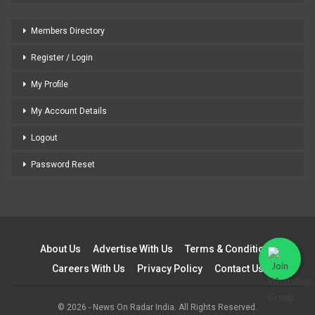
Members Directory
Register / Login
My Profile
My Account Details
Logout
Password Reset
About Us
Advertise With Us
Terms & Conditions
Careers With Us
Privacy Policy
Contact Us
© 2026 - News On Radar India. All Rights Reserved.