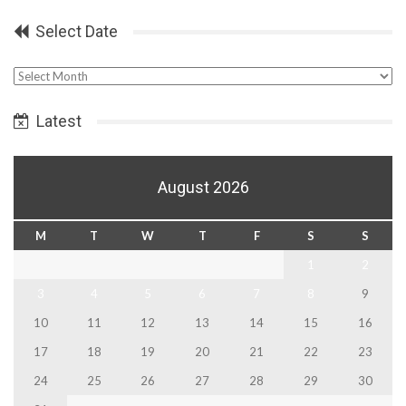
Select Date
Select
Date
Latest
August 2026
M
T
W
T
F
S
S
1
2
3
4
5
6
7
8
9
10
11
12
13
14
15
16
17
18
19
20
21
22
23
24
25
26
27
28
29
30