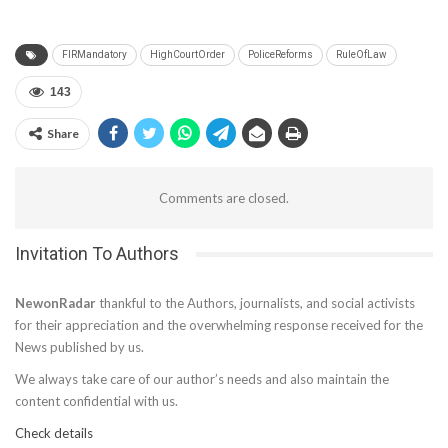
FIRMandatory
HighCourtOrder
PoliceReforms
RuleOfLaw
143
Share
Comments are closed.
Invitation To Authors
NewonRadar
thankful to the Authors, journalists, and social activists
for their appreciation and the overwhelming response received for the
News published by us.
We always take care of our author’s needs and also maintain the
content confidential with us.
Check details