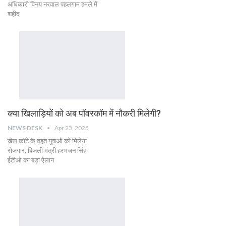
अधिकारी विनय नरवाल पहलगाम हमले में
शहीद
क्या खिलाड़ियों को अब पॉवरकॉम में नौकरी मिलेगी?
NEWS DESK
Apr 23, 2025
खेल कोटे के तहत युवाओं को मिलेगा
रोजगार, बिजली मंत्री हरभजन सिंह
ईटीओ का बड़ा ऐलान