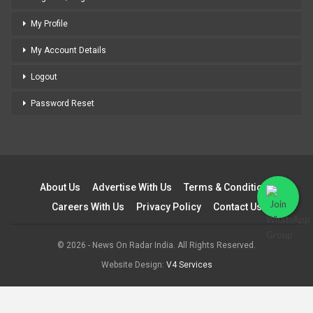
My Profile
My Account Details
Logout
Password Reset
About Us
Advertise With Us
Terms & Conditions
Careers With Us
Privacy Policy
Contact Us
© 2026 - News On Radar India. All Rights Reserved.
Website Design:
V4 Services