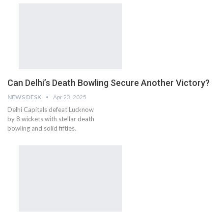
Can Delhi’s Death Bowling Secure Another Victory?
NEWS DESK
Apr 23, 2025
Delhi Capitals defeat Lucknow
by 8 wickets with stellar death
bowling and solid fifties.