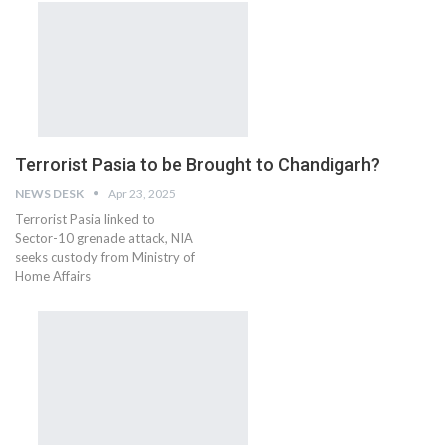
Terrorist Pasia to be Brought to Chandigarh?
NEWS DESK
Apr 23, 2025
Terrorist Pasia linked to
Sector-10 grenade attack, NIA
seeks custody from Ministry of
Home Affairs