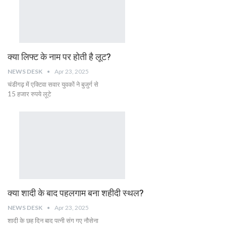
क्या लिफ्ट के नाम पर होती है लूट?
NEWS DESK
Apr 23, 2025
चंडीगढ़ में एक्टिवा सवार युवकों ने बुजुर्ग से
15 हजार रुपये लूटे
क्या शादी के बाद पहलगाम बना शहीदी स्थल?
NEWS DESK
Apr 23, 2025
शादी के छह दिन बाद पत्नी संग गए नौसेना