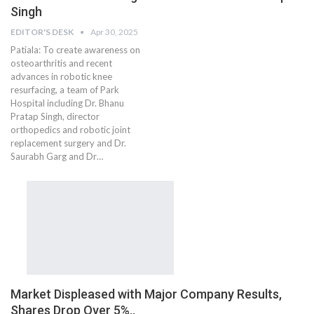
Singh
EDITOR'S DESK
Apr 30, 2025
Patiala: To create awareness on
osteoarthritis and recent
advances in robotic knee
resurfacing, a team of Park
Hospital including Dr. Bhanu
Pratap Singh, director
orthopedics and robotic joint
replacement surgery and Dr.
Saurabh Garg and Dr…
Market Displeased with Major Company Results,
Shares Drop Over 5%..