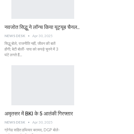
नवजोत सिद्धू ने लॉन्च किया यूट्यूब चैनल..
NEWS DESK
Apr 30, 2025
सिद्धू बोले, राजनीति नहीं, जीवन की बातें
होंगी; बेटी बोलीं- पापा को कपड़े चुनने में 3
घंटे लगते हैं...
अमृतसर में BKI के 5 आतंकी गिरफ्तार
NEWS DESK
Apr 30, 2025
ग्रेनेड सहित हथियार बरामद, DGP बोले-