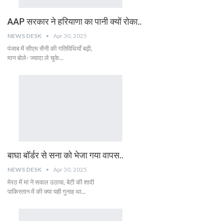
AAP सरकार ने हरियाणा का पानी क्यों रोका..
NEWS DESK
Apr 30, 2025
पंजाब में सीएम सैनी की गतिविधियाँ बढ़ी,
मान बोले- ज्यादा ले चुके...
बाघा बॉर्डर से सना को भेजा गया वापस..
NEWS DESK
Apr 30, 2025
मेरठ में मां ने सवाल उठाया, बेटी की शादी
पाकिस्तान में की क्या यही गुनाह था...