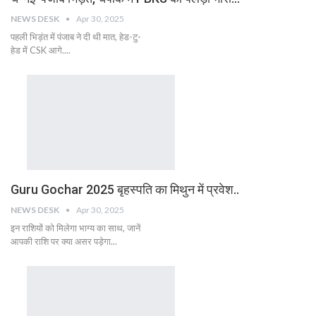
NEWS DESK
Apr 30, 2025
पहली भिड़ंत में पंजाब ने दी थी मात, हेड-टु-
हेड में CSK आगे....
Guru Gochar 2025 बृहस्पति का मिथुन में प्रवेश..
NEWS DESK
Apr 30, 2025
इन राशियों को मिलेगा भाग्य का साथ, जानें
आपकी राशि पर क्या असर पड़ेगा...