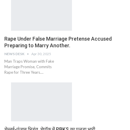
Rape Under False Marriage Pretense Accused
Preparing to Marry Another.
NEWS DESK
Apr 30, 2025
Man Traps Woman with Fake
Marriage Promise, Commits
Rape for Three Years....
चेन्नई-पंजाब भिड़ंत, चेपॉक में PBKS का पलड़ा भारी…