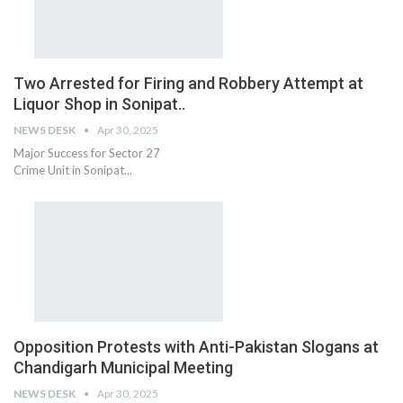
Two Arrested for Firing and Robbery Attempt at
Liquor Shop in Sonipat..
NEWS DESK
Apr 30, 2025
Major Success for Sector 27
Crime Unit in Sonipat...
Opposition Protests with Anti-Pakistan Slogans at
Chandigarh Municipal Meeting
NEWS DESK
Apr 30, 2025