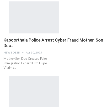
Kapoorthala Police Arrest Cyber Fraud Mother-Son
Duo..
NEWS DESK
Apr 30, 2025
Mother-Son Duo Created Fake
Immigration Expert ID to Dupe
Victims...