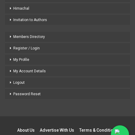
Himachal
Invitation to Authors
Members Directory
Register / Login
My Profile
My Account Details
Logout
Password Reset
About Us
Advertise With Us
Terms & Conditions