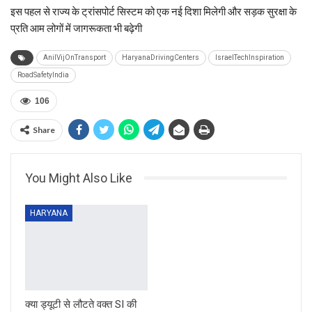
इस पहल से राज्य के ट्रांसपोर्ट सिस्टम को एक नई दिशा मिलेगी और सड़क सुरक्षा के
प्रति आम लोगों में जागरूकता भी बढ़ेगी
AnilVijOnTransport
HaryanaDrivingCenters
IsraelTechInspiration
RoadSafetyIndia
106
Share
You Might Also Like
HARYANA
क्या ड्यूटी से लौटते वक्त SI की