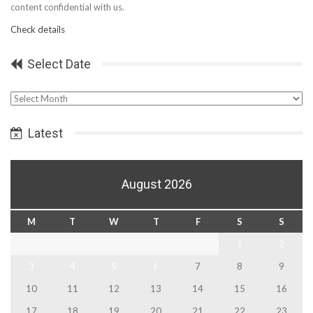
content confidential with us.
Check details
Select Date
Select
Date
Latest
August 2026
M
T
W
T
F
S
S
1
2
3
4
5
6
7
8
9
10
11
12
13
14
15
16
17
18
19
20
21
22
23