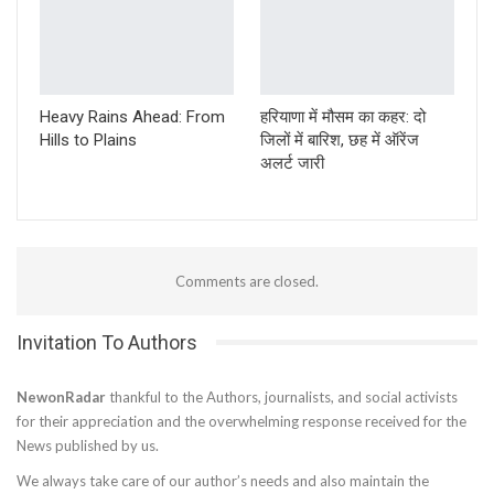
Heavy Rains Ahead: From
हरियाणा में मौसम का कहर: दो
Hills to Plains
जिलों में बारिश, छह में ऑरेंज
अलर्ट जारी
Comments are closed.
Invitation To Authors
NewonRadar
thankful to the Authors, journalists, and social activists
for their appreciation and the overwhelming response received for the
News published by us.
We always take care of our author’s needs and also maintain the