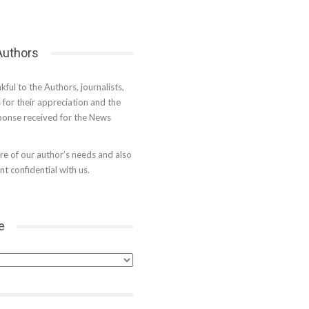
 Authors
kful to the Authors, journalists,
s for their appreciation and the
onse received for the News
e of our author’s needs and also
t confidential with us.
e