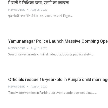
भिवानी में शिक्षिका हत्या, एसपी का तबादला
NEWS DESK
Aug 16, 2025
मुख्यमंत्री नायब सिंह सैनी का बड़ा एक्शन, नए एसपी नियुक्त....
Yamunanagar Police Launch Massive Combing Ope
NEWS DESK
Aug 15, 2025
Search drive targets criminal hideouts, boosts public safety....
Officials rescue 16-year-old in Punjab child marriag
NEWS DESK
Aug 14, 2025
Timely intervention in Faridkot prevents underage wedding.......