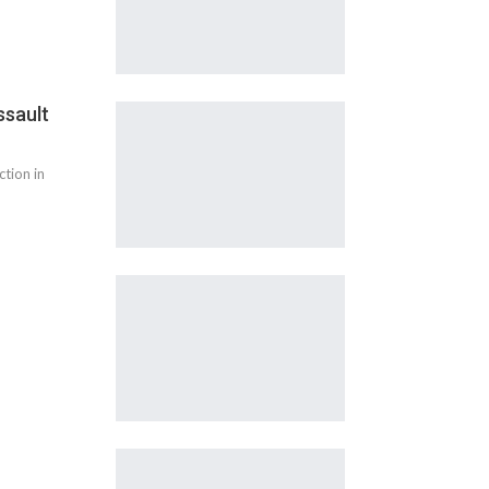
ssault
ction in