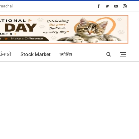
imachal
Today's Posts: 30
ਪੰਜਾਬੀ
Stock Market
ज्योतिष