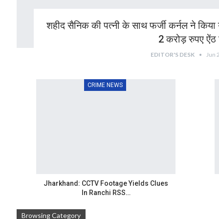
शहीद सैनिक की पत्नी के साथ फर्जी कर्नल ने किया य
2 करोड़ रुपए ऐंठ
EDITOR'S DESK
Jun 
CRIME NEWS
Jharkhand: CCTV Footage Yields Clues
In Ranchi RSS…
Browsing Category