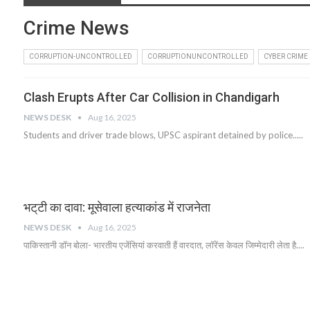
Crime News
CORRUPTION-UNCONTROLLED
CORRUPTIONUNCONTROLLED
CYBER CRIME
Clash Erupts After Car Collision in Chandigarh
NEWS DESK
Aug 16, 2025
Students and driver trade blows, UPSC aspirant detained by police.....
भट्‌टी का दावा: मूसेवाला हत्याकांड में राजनेता
NEWS DESK
Aug 16, 2025
पाकिस्तानी डॉन बोला- भारतीय एजेंसियां करवाती हैं वारदात, लॉरेंस केवल जिम्मेदारी लेता है....