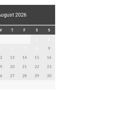
August 2026
W
T
F
S
S
1
2
5
6
7
8
9
2
13
14
15
16
9
20
21
22
23
6
27
28
29
30