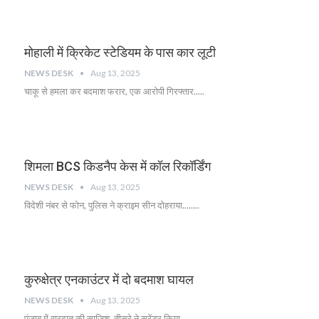
मोहाली में क्रिकेट स्टेडियम के पास कार लूटी
NEWS DESK
Aug 13, 2025
चाकू से हमला कर बदमाश फरार, एक आरोपी गिरफ्तार.....
शिमला BCS किडनैप केस में कॉल रिकॉर्डिंग
NEWS DESK
Aug 13, 2025
विदेशी नंबर से फोन, पुलिस ने क्राइम सीन दोहराया........
कुरुक्षेत्र एनकाउंटर में दो बदमाश घायल
NEWS DESK
Aug 13, 2025
पंजाब में वारदात की साजिश, तीसरे ने सरेंडर किया.....