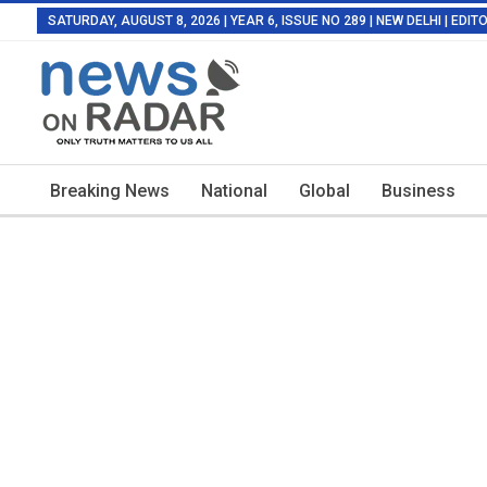
SATURDAY, AUGUST 8, 2026 | YEAR 6, ISSUE NO 289 | NEW DELHI | EDI
Breaking News
National
Global
Business