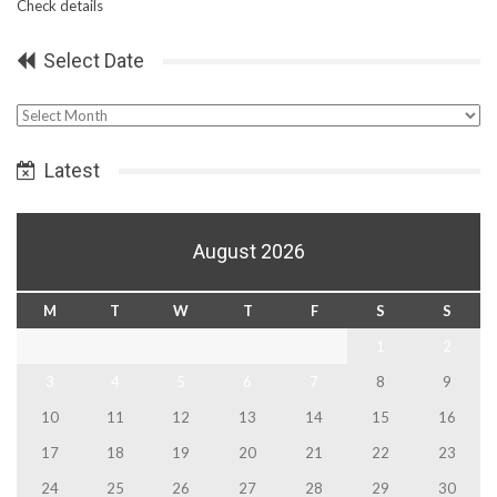
Check details
Select Date
Select
Date
Latest
August 2026
M
T
W
T
F
S
S
1
2
3
4
5
6
7
8
9
10
11
12
13
14
15
16
17
18
19
20
21
22
23
24
25
26
27
28
29
30