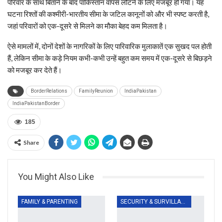
परिवार के साथ बिताने के बाद पाकिस्तान वापस लौटने के लिए मजबूर हो गया। यह
घटना रिश्तों की कश्मीरी-भारतीय सीमा के जटिल कानूनों को और भी स्पष्ट करती है,
जहां परिवारों को एक-दूसरे से मिलने का मौका बेहद कम मिलता है।
ऐसे मामलों में, दोनों देशों के नागरिकों के लिए पारिवारिक मुलाकातें एक सुखद पल होती
हैं, लेकिन सीमा के कड़े नियम कभी-कभी उन्हें बहुत कम समय में एक-दूसरे से बिछड़ने
को मजबूर कर देते हैं।
BorderRelations
FamilyReunion
IndiaPakistan
IndiaPakistanBorder
185
Share
You Might Also Like
FAMILY & PARENTING
SECURITY & SURVILLANCE