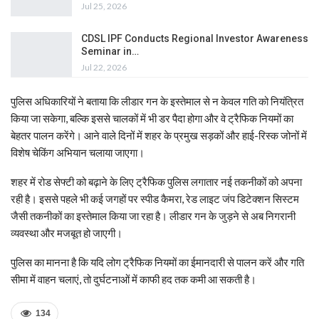
Jul 25, 2026
CDSL IPF Conducts Regional Investor Awareness
Seminar in…
Jul 22, 2026
पुलिस अधिकारियों ने बताया कि लीडार गन के इस्तेमाल से न केवल गति को नियंत्रित
किया जा सकेगा, बल्कि इससे चालकों में भी डर पैदा होगा और वे ट्रैफिक नियमों का
बेहतर पालन करेंगे। आने वाले दिनों में शहर के प्रमुख सड़कों और हाई-रिस्क जोनों में
विशेष चेकिंग अभियान चलाया जाएगा।
शहर में रोड सेफ्टी को बढ़ाने के लिए ट्रैफिक पुलिस लगातार नई तकनीकों को अपना
रही है। इससे पहले भी कई जगहों पर स्पीड कैमरा, रेड लाइट जंप डिटेक्शन सिस्टम
जैसी तकनीकों का इस्तेमाल किया जा रहा है। लीडार गन के जुड़ने से अब निगरानी
व्यवस्था और मजबूत हो जाएगी।
पुलिस का मानना है कि यदि लोग ट्रैफिक नियमों का ईमानदारी से पालन करें और गति
सीमा में वाहन चलाएं, तो दुर्घटनाओं में काफी हद तक कमी आ सकती है।
134