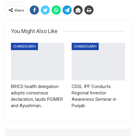
Share
You Might Also Like
CHANDIGARH
CHANDIGARH
BRICS health delegation
CDSL IPF Conducts
adopts consensus
Regional Investor
declaration, lauds PGIMER
Awareness Seminar in
and Ayushman…
Punjab