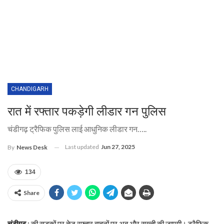
CHANDIGARH
रात में रफ्तार पकड़ेगी लीडार गन पुलिस
चंडीगढ़ ट्रैफिक पुलिस लाई आधुनिक लीडार गन…..
Last updated
Jun 27, 2025
By
News Desk
134
Share
चंडीगढ़
: की सड़कों पर तेज रफ्तार वाहनों पर अब और सख्ती की जाएगी। ट्रैफिक