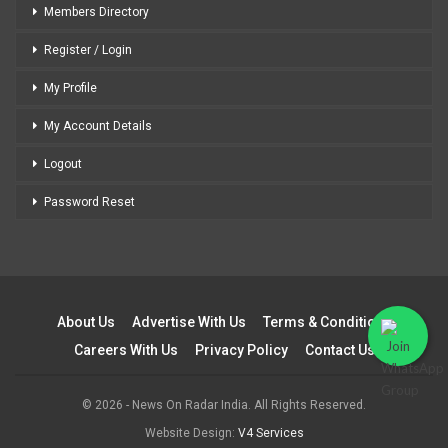
Members Directory
Register / Login
My Profile
My Account Details
Logout
Password Reset
About Us
Advertise With Us
Terms & Conditions
Careers With Us
Privacy Policy
Contact Us
© 2026 - News On Radar India. All Rights Reserved.
Website Design:
V4 Services