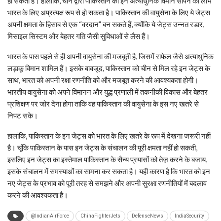
हो सकता है। हालांकि, चीन द्वारा पाकिस्तान को इन अत्याधुनिक विमान सौंपने का लाभ
भारत के लिए अप्रत्यक्ष रूप से हो सकता है। पाकिस्तान की वायुसेना के लिए ये जेट्स
अपनी क्षमता के हिसाब से एक “वरदान” बन सकते हैं, क्योंकि ये जेट्स उन्नत रडार,
मिसाइल सिस्टम और बेहतर गति जैसी सुविधाओं से लैस हैं।
भारत के पास पहले से ही अपनी वायुसेना की मजबूती है, जिसमें राफेल जैसे अत्याधुनिक
लड़ाकू विमान शामिल हैं। इसके बावजूद, पाकिस्तान को चीन से मिल रहे इन जेट्स के
साथ, भारत को अपनी रक्षा रणनीति को और मजबूत करने की आवश्यकता होगी।
भारतीय वायुसेना को अपने विमानन और युद्ध प्रणाली में तकनीकी विकास और बेहतर
प्रशिक्षण पर जोर देना होगा ताकि वह पाकिस्तान की वायुसेना के इस नए खतरे से
निपट सके।
हालांकि, पाकिस्तान के इन जेट्स को भारत के लिए खतरे के रूप में देखना जरूरी नहीं
है। चूंकि पाकिस्तान के पास इन जेट्स के संचालन की पूरी क्षमता नहीं हो सकती,
इसलिए इन जेट्स का इस्तेमाल पाकिस्तान के सैन्य प्रयासों को तेज़ करने के बजाय,
इसके संचालन में समस्याओं का सामना कर सकता है। यही कारण है कि भारत को इन
नए जेट्स के प्रभाव को पूरी तरह से समझने और अपनी सुरक्षा रणनीतियों में बदलाव
करने की आवश्यकता है।
@IndianAirForce
ChinaFighterJets
DefenseNews
IndiaSecurity