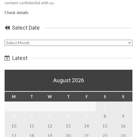
content confidential with us.
Check details
Select Date
Select
Date
Latest
August 2026
M
T
W
T
F
S
S
1
2
3
4
5
6
7
8
9
10
11
12
13
14
15
16
17
18
19
20
21
22
23