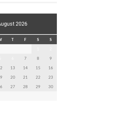
August 2026
W
T
F
S
S
1
2
5
6
7
8
9
2
13
14
15
16
9
20
21
22
23
6
27
28
29
30