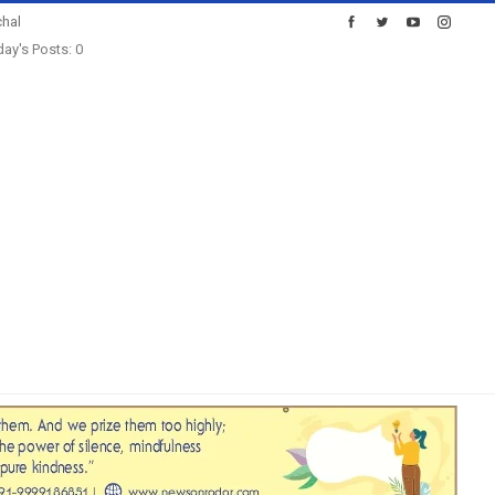
hal
ay's Posts: 0