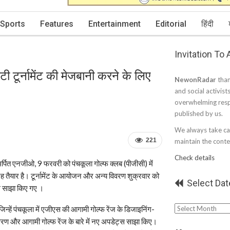
Sports
Features
Entertainment
Editorial
हिंदी
Invitation To
इटी टूर्नामेंट की मेजबानी करने के लिए
NewonRadar
than
and social activist
overwhelming resp
published by us.
We always take car
221
maintain the conten
Check details
र्पित एनजीओ, 9 फरवरी को पंचकूला गोल्फ क्लब (पीजीसी) में
 तरह तैयार है। टूर्नामेंट के आयोजन और अन्य विवरण शुक्रवार को
Select Dat
साथ साझा किए गए ।
Select
िन्हें पंचकूला में एजीएस की आगामी गोल्फ रेंज के डिजाइनिंग-
Date
े में विवरण और आगामी गोल्फ रेंज के बारे में नए अपडेट्स साझा किए।