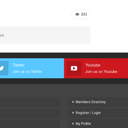
221
ed.
Twitter
Youtube
Join us on Twitter
Join us on Youtube
Members Directory
Register / Login
My Profile