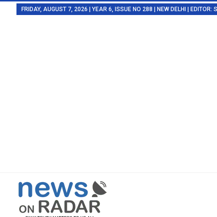
FRIDAY, AUGUST 7, 2026 | YEAR 6, ISSUE NO 288 | NEW DELHI | EDITOR