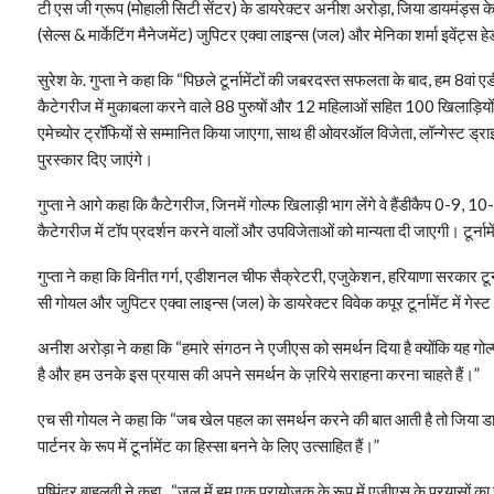
टी एस जी ग्रूप (मोहाली सिटी सेंटर) के डायरेक्टर अनीश अरोड़ा, जिया डायमंड्स के
(सेल्स & मार्केटिंग मैनेजमेंट) जुपिटर एक्वा लाइन्स (जल) और मेनिका शर्मा इवेंट्स हे
सुरेश के. गुप्ता ने कहा कि “पिछले टूर्नामेंटों की जबरदस्त सफलता के बाद, हम 8वां ए
कैटेगरीज में मुकाबला करने वाले 88 पुरुषों और 12 महिलाओं सहित 100 खिलाड़ियों
एमेच्योर ट्रॉफियों से सम्मानित किया जाएगा, साथ ही ओवरऑल विजेता, लॉन्गेस्ट ड्
पुरस्कार दिए जाएंगे।
गुप्ता ने आगे कहा कि कैटेगरीज, जिनमें गोल्फ खिलाड़ी भाग लेंगे वे हैंडीकैप 0-9
कैटेगरीज में टॉप प्रदर्शन करने वालों और उपविजेताओं को मान्यता दी जाएगी। टूर्न
गुप्ता ने कहा कि विनीत गर्ग, एडीशनल चीफ सैक्रेटरी, एजुकेशन, हरियाणा सरकार टूर्न
सी गोयल और जुपिटर एक्वा लाइन्स (जल) के डायरेक्टर विवेक कपूर टूर्नामेंट में गेस्
अनीश अरोड़ा ने कहा कि “हमारे संगठन ने एजीएस को समर्थन दिया है क्योंकि यह गोल्फ
है और हम उनके इस प्रयास की अपने समर्थन के ज़रिये सराहना करना चाहते हैं।”
एच सी गोयल ने कहा कि “जब खेल पहल का समर्थन करने की बात आती है तो जिया डायमं
पार्टनर के रूप में टूर्नामेंट का हिस्सा बनने के लिए उत्साहित हैं।”
पुष्पिंदर बाहलवी ने कहा , “जल में हम एक प्रायोजक के रूप में एजीएस के प्रयासों का सम