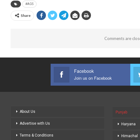
#AGS
Share
Comments are clos
Facebook
Join us on Facebook
About Us
Punjab
Advertise with Us
Haryana
Terms & Conditions
Himachal