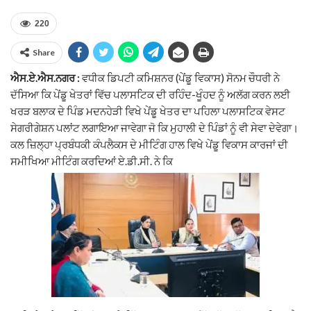
220
Share
ਐਸ.ਏ.ਐਸ.ਨਗਰ :
ਵਧੀਕ ਡਿਪਟੀ ਕਮਿਸ਼ਨਰ (ਪੇਂਡੂ ਵਿਕਾਸ) ਸੋਨਮ ਚੌਧਰੀ ਨੇ
ਦੱਸਿਆ ਕਿ ਪੇਂਡੂ ਖੇਤਰਾਂ ਵਿੱਚ ਪਲਾਸਟਿਕ ਦੀ ਰਹਿੰਦ-ਖੂੰਹਦ ਨੂੰ ਅਲੱਗ ਕਰਨ ਲਈ
ਖਰੜ ਬਲਾਕ ਦੇ ਪਿੰਡ ਮਦਨਹੇੜੀ ਵਿਖੇ ਪੇਂਡੂ ਖੇਤਰ ਦਾ ਪਹਿਲਾ ਪਲਾਸਟਿਕ ਵੇਸਟ
ਸੇਗਰੀਗੇਸ਼ਨ ਪਲਾਂਟ ਲਗਾਇਆ ਜਾਵੇਗਾ ਜੋ ਕਿ ਮੁਹਾਲੀ ਦੇ ਪਿੰਡਾਂ ਨੂੰ ਵੀ ਸੇਵਾ ਦੇਵੇਗਾ।
ਕਲ ਜ਼ਿਲ੍ਹਾ ਪ੍ਰਬੰਧਕੀ ਕੰਪਲੈਕਸ ਦੇ ਮੀਟਿੰਗ ਹਾਲ ਵਿਖੇ ਪੇਂਡੂ ਵਿਕਾਸ ਕਾਰਜਾਂ ਦੀ
ਸਮੀਖਿਆ ਮੀਟਿੰਗ ਕਰਦਿਆਂ ਏ.ਡੀ.ਸੀ. ਨੇ ਕਿ