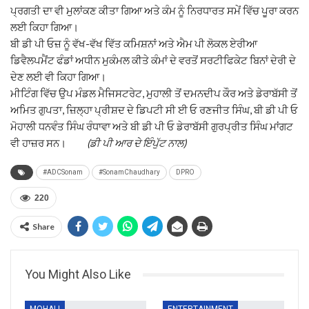
ਪ੍ਰਗਤੀ ਦਾ ਵੀ ਮੁਲਾਂਕਣ ਕੀਤਾ ਗਿਆ ਅਤੇ ਕੰਮ ਨੂੰ ਨਿਰਧਾਰਤ ਸਮੇਂ ਵਿੱਚ ਪੂਰਾ ਕਰਨ
ਲਈ ਕਿਹਾ ਗਿਆ।
ਬੀ ਡੀ ਪੀ ਓਜ਼ ਨੂੰ ਵੱਖ-ਵੱਖ ਵਿੱਤ ਕਮਿਸ਼ਨਾਂ ਅਤੇ ਐਮ ਪੀ ਲੋਕਲ ਏਰੀਆ
ਡਿਵੈਲਪਮੈਂਟ ਫੰਡਾਂ ਅਧੀਨ ਮੁਕੰਮਲ ਕੀਤੇ ਕੰਮਾਂ ਦੇ ਵਰਤੋਂ ਸਰਟੀਫਿਕੇਟ ਬਿਨਾਂ ਦੇਰੀ ਦੇ
ਦੇਣ ਲਈ ਵੀ ਕਿਹਾ ਗਿਆ।
ਮੀਟਿੰਗ ਵਿੱਚ ਉਪ ਮੰਡਲ ਮੈਜਿਸਟਰੇਟ, ਮੁਹਾਲੀ ਤੋਂ ਦਮਨਦੀਪ ਕੌਰ ਅਤੇ ਡੇਰਾਬੱਸੀ ਤੋਂ
ਅਮਿਤ ਗੁਪਤਾ, ਜ਼ਿਲ੍ਹਾ ਪ੍ਰੀਸ਼ਦ ਦੇ ਡਿਪਟੀ ਸੀ ਈ ਓ ਰਣਜੀਤ ਸਿੰਘ, ਬੀ ਡੀ ਪੀ ਓ
ਮੋਹਾਲੀ ਧਨਵੰਤ ਸਿੰਘ ਰੰਧਾਵਾ ਅਤੇ ਬੀ ਡੀ ਪੀ ਓ ਡੇਰਾਬੱਸੀ ਗੁਰਪ੍ਰੀਤ ਸਿੰਘ ਮਾਂਗਟ
ਵੀ ਹਾਜ਼ਰ ਸਨ।
(ਡੀ ਪੀ ਆਰ ਦੇ ਇੰਪੁੱਟ ਨਾਲ)
#ADCSonam
#SonamChaudhary
DPRO
220
Share
You Might Also Like