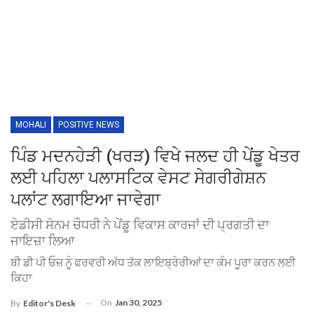
MOHALI
POSITIVE NEWS
ਪਿੰਡ ਮਦਨਹੇੜੀ (ਖਰੜ) ਵਿਖੇ ਜਲਦ ਹੀ ਪੇਂਡੂ ਖੇਤਰ
ਲਈ ਪਹਿਲਾ ਪਲਾਸਟਿਕ ਵੇਸਟ ਸੇਗਰੀਗੇਸ਼ਨ
ਪਲਾਂਟ ਲਗਾਇਆ ਜਾਵੇਗਾ
ਏਡੀਸੀ ਸੋਨਮ ਚੌਧਰੀ ਨੇ ਪੇਂਡੂ ਵਿਕਾਸ ਕਾਰਜਾਂ ਦੀ ਪ੍ਰਗਤੀ ਦਾ
ਜਾਇਜ਼ਾ ਲਿਆ
ਬੀ ਡੀ ਪੀ ਓਜ਼ ਨੂੰ ਫਰਵਰੀ ਅੱਧ ਤੱਕ ਲਾਇਬ੍ਰੇਰੀਆਂ ਦਾ ਕੰਮ ਪੂਰਾ ਕਰਨ ਲਈ
ਕਿਹਾ
On
Jan 30, 2025
By
Editor's Desk