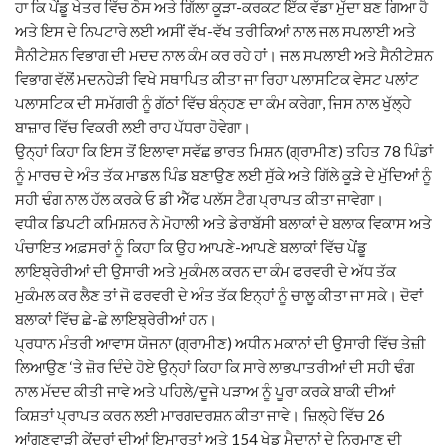
ਹਾ ਕਿ ਪੇਂਡੂ ਖੇਤਰ ਵਿੱਚ ਠੋਸ ਅਤੇ ਗਿੱਲਾ ਕੂੜਾ-ਕਰਕਟ ਇੱਕ ਵੱਡਾ ਮੁੱਦਾ ਬਣ ਗਿਆ ਹੈ
ਅਤੇ ਇਸ ਦੇ ਨਿਪਟਾਰੇ ਲਈ ਅਸੀਂ ਵੱਖ-ਵੱਖ ਤਰੀਕਿਆਂ ਨਾਲ ਜਲ ਸਪਲਾਈ ਅਤੇ
ਸੈਨੀਟੇਸ਼ਨ ਵਿਭਾਗ ਦੀ ਮਦਦ ਨਾਲ ਕੰਮ ਕਰ ਰਹੇ ਹਾਂ। ਜਲ ਸਪਲਾਈ ਅਤੇ ਸੈਨੀਟੇਸ਼ਨ
ਵਿਭਾਗ ਵੱਲੋਂ ਮਦਨਹੇੜੀ ਵਿਖੇ ਸਥਾਪਿਤ ਕੀਤਾ ਜਾ ਰਿਹਾ ਪਲਾਸਟਿਕ ਵੇਸਟ ਪਲਾਂਟ
ਪਲਾਸਟਿਕ ਦੀ ਸਮੱਗਰੀ ਨੂੰ ਗੱਠਾਂ ਵਿੱਚ ਬੰਨ੍ਹਣ ਦਾ ਕੰਮ ਕਰੇਗਾ, ਜਿਸ ਨਾਲ ਖੁੱਲ੍ਹੇ
ਬਾਜ਼ਾਰ ਵਿੱਚ ਵਿਕਰੀ ਲਈ ਰਾਹ ਪੱਧਰਾ ਹੋਵੇਗਾ।
ਉਨ੍ਹਾਂ ਕਿਹਾ ਕਿ ਇਸ ਤੋਂ ਇਲਾਵਾ ਸਵੱਛ ਭਾਰਤ ਮਿਸ਼ਨ (ਗ੍ਰਾਮੀਣ) ਤਹਿਤ 78 ਪਿੰਡਾਂ
ਨੂੰ ਮਾਰਚ ਦੇ ਅੰਤ ਤੱਕ ਮਾਡਲ ਪਿੰਡ ਬਣਾਉਣ ਲਈ ਸੁੱਕੇ ਅਤੇ ਗਿੱਲੇ ਕੂੜੇ ਦੇ ਮੁੱਦਿਆਂ ਨੂੰ
ਸਹੀ ਢੰਗ ਨਾਲ ਹੱਲ ਕਰਕੇ ਓ ਡੀ ਐੱਫ ਪਲੱਸ ਟੈਗ ਪ੍ਰਾਪਤ ਕੀਤਾ ਜਾਵੇਗਾ।
ਵਧੀਕ ਡਿਪਟੀ ਕਮਿਸ਼ਨਰ ਨੇ ਮੋਹਾਲੀ ਅਤੇ ਡੇਰਾਬੱਸੀ ਬਲਾਕਾਂ ਦੇ ਬਲਾਕ ਵਿਕਾਸ ਅਤੇ
ਪੰਚਾਇਤ ਅਫ਼ਸਰਾਂ ਨੂੰ ਕਿਹਾ ਕਿ ਉਹ ਆਪਣੇ-ਆਪਣੇ ਬਲਾਕਾਂ ਵਿੱਚ ਪੇਂਡੂ
ਲਾਇਬ੍ਰੇਰੀਆਂ ਦੀ ਉਸਾਰੀ ਅਤੇ ਮੁਕੰਮਲ ਕਰਨ ਦਾ ਕੰਮ ਫਰਵਰੀ ਦੇ ਅੱਧ ਤੱਕ
ਮੁਕੰਮਲ ਕਰ ਲੈਣ ਤਾਂ ਜੋ ਫਰਵਰੀ ਦੇ ਅੰਤ ਤੱਕ ਇਨ੍ਹਾਂ ਨੂੰ ਚਾਲੂ ਕੀਤਾ ਜਾ ਸਕੇ। ਦੋਵਾਂ
ਬਲਾਕਾਂ ਵਿੱਚ ਛੇ-ਛੇ ਲਾਇਬ੍ਰੇਰੀਆਂ ਹਨ।
ਪ੍ਰਧਾਨ ਮੰਤਰੀ ਆਵਾਸ ਯੋਜਨਾ (ਗ੍ਰਾਮੀਣ) ਅਧੀਨ ਮਕਾਨਾਂ ਦੀ ਉਸਾਰੀ ਵਿੱਚ ਤੇਜ਼ੀ
ਲਿਆਉਣ ‘ਤੇ ਜ਼ੋਰ ਦਿੰਦੇ ਹੋਏ ਉਨ੍ਹਾਂ ਕਿਹਾ ਕਿ ਸਾਰੇ ਲਾਭਪਾਤਰੀਆਂ ਦੀ ਸਹੀ ਢੰਗ
ਨਾਲ ਮੱਦਦ ਕੀਤੀ ਜਾਵੇ ਅਤੇ ਪਹਿਲੇ/ਦੂਜੇ ਪੜਾਅ ਨੂੰ ਪੂਰਾ ਕਰਕੇ ਬਾਕੀ ਦੀਆਂ
ਕਿਸ਼ਤਾਂ ਪ੍ਰਾਪਤ ਕਰਨ ਲਈ ਮਾਰਗਦਰਸ਼ਨ ਕੀਤਾ ਜਾਵੇ। ਜ਼ਿਲ੍ਹੇ ਵਿੱਚ 26
ਆਂਗਣਵਾੜੀ ਕੇਂਦਰਾਂ ਦੀਆਂ ਇਮਾਰਤਾਂ ਅਤੇ 154 ਖੇਡ ਮੈਦਾਨਾਂ ਦੇ ਨਿਰਮਾਣ ਦੀ