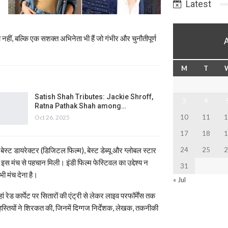
Latest
नहीं, बल्कि एक सशक्त अभिनेता भी हैं जो गंभीर और चुनौतीपूर्ण
M
T
Satish Shah Tributes: Jackie Shroff,
3
4
Ratna Pathak Shah among…
10
11
1
Oct 26, 2025
17
18
1
 बेस्ट डायरेक्टर (डिजिटल फिल्म), बेस्ट डेब्यू और ग्लोबल स्टार
24
25
2
 मंच से पहचान मिली। इंडी फिल्म फेस्टिवल का उद्देश्य न
31
भी मंच देना है।
« Jul
ेड कार्पेट पर सितारों की एंट्री से लेकर लाइव परफॉर्मेंस तक
हस्तियों ने शिरकत की, जिनमें दिग्गज निर्देशक, लेखक, तकनीकी