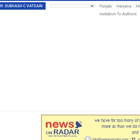
TOR: SUBHASH C VATSAIN
Punjab
Haryana
H
Invitation To Authors