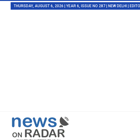
THURSDAY, AUGUST 6, 2026 | YEAR 6, ISSUE NO 287 | NEW DELHI | EDI