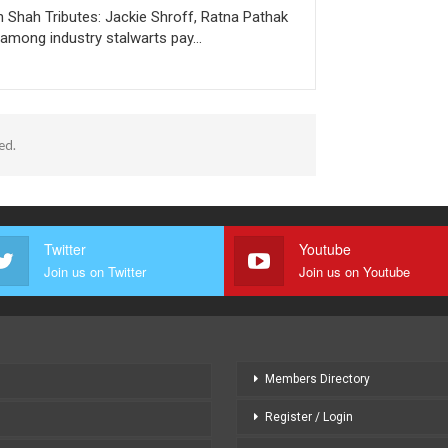
h Shah Tributes: Jackie Shroff, Ratna Pathak
among industry stalwarts pay…
ed.
Twitter
Youtube
Join us on Twitter
Join us on Youtube
Members Directory
Register / Login