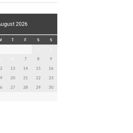
August 2026
W
T
F
S
S
1
2
5
6
7
8
9
2
13
14
15
16
9
20
21
22
23
6
27
28
29
30