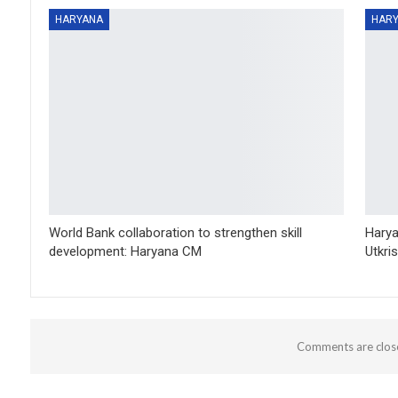
HARYANA
HAR
World Bank collaboration to strengthen skill
Harya
development: Haryana CM
Utkri
Comments are clos