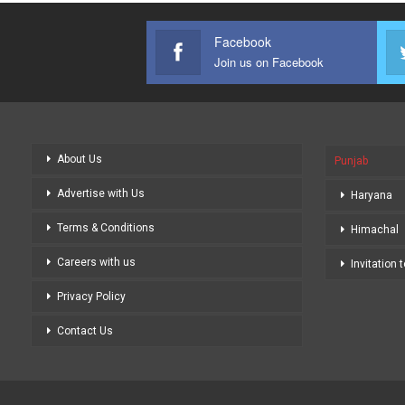
Facebook
Join us on Facebook
About Us
Punjab
Advertise with Us
Haryana
Terms & Conditions
Himachal
Careers with us
Invitation 
Privacy Policy
Contact Us