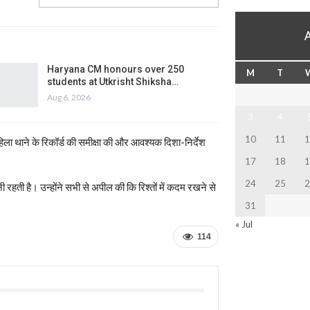
Haryana CM honours over 250
M
T
students at Utkrisht Shiksha…
Aug 6, 2026
3
4
10
11
1
िला थाने के रिकॉर्ड की समीक्षा की और आवश्यक दिशा-निर्देश
17
18
1
24
25
2
रहती है। उन्होंने सभी से अपील की कि रिश्तों में कदम रखने से
31
« Jul
114