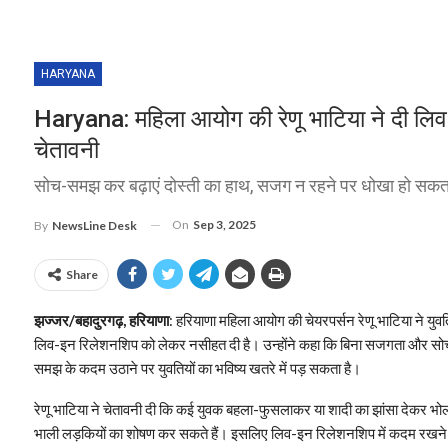
HARYANA
Haryana: महिला आयोग की रेणू भाटिया ने दी लिव
चेतावनी
सोच-समझ कर बढ़ाएं दोस्ती का हाथ, सजग न रहने पर धोखा हो सकता 
On
Sep 3, 2025
By
NewsLine Desk
Share
झज्जर/बहादुरगढ़, हरियाणा
: हरियाणा महिला आयोग की चेयरपर्सन रेणू भाटिया ने युवत
लिव-इन रिलेशनशिप को लेकर नसीहत दी है। उन्होंने कहा कि बिना सजगता और सो
समझ के कदम उठाने पर युवतियों का भविष्य खतरे में पड़ सकता है।
रेणू भाटिया ने चेतावनी दी कि कई युवक बहला-फुसलाकर या शादी का झांसा देकर भो
भाली लड़कियों का शोषण कर सकते हैं। इसलिए लिव-इन रिलेशनशिप में कदम रखने