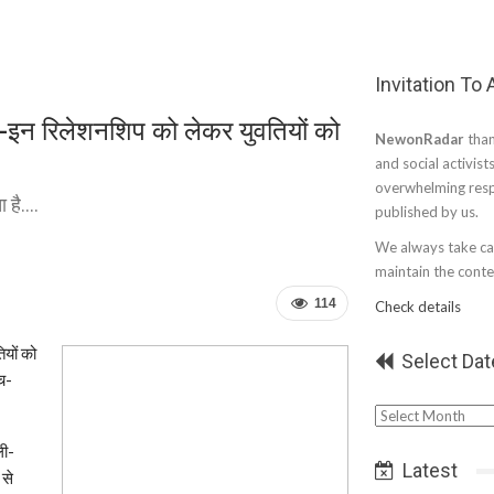
Invitation To
-इन रिलेशनशिप को लेकर युवतियों को
NewonRadar
than
and social activist
overwhelming resp
है....
published by us.
We always take car
maintain the conten
114
Check details
ियों को
Select Dat
च-
Select
Date
ली-
Latest
 से