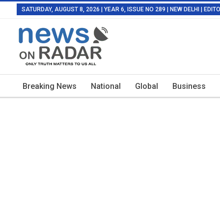
SATURDAY, AUGUST 8, 2026 | YEAR 6, ISSUE NO 289 | NEW DELHI | EDI
Breaking News
National
Global
Business