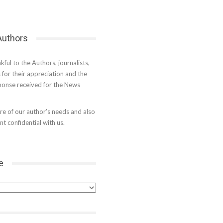
 Authors
kful to the Authors, journalists,
s for their appreciation and the
onse received for the News
e of our author’s needs and also
t confidential with us.
e