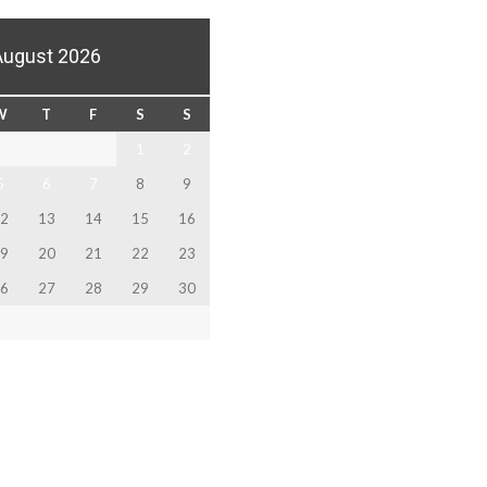
August 2026
W
T
F
S
S
1
2
5
6
7
8
9
2
13
14
15
16
9
20
21
22
23
6
27
28
29
30