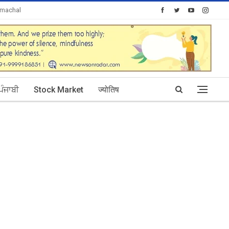
imachal
Today's Posts: 0
ਪੰਜਾਬੀ
Stock Market
ज्योतिष