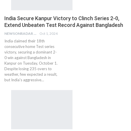
India Secure Kanpur Victory to Clinch Series 2-0,
Extend Unbeaten Test Record Against Bangladesh
NEWSONRADAR BUREAU
Oct 1, 2024
India claimed their 18th
consecutive home Test series
victory, securing a dominant 2-
0 win against Bangladesh in
Kanpur on Tuesday, October 1.
Despite losing 235 overs to
weather, few expected a result,
but India's aggressive…