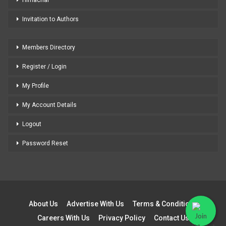
Himachal
Invitation to Authors
Members Directory
Register / Login
My Profile
My Account Details
Logout
Password Reset
About Us
Advertise With Us
Terms & Conditions
Careers With Us
Privacy Policy
Contact Us