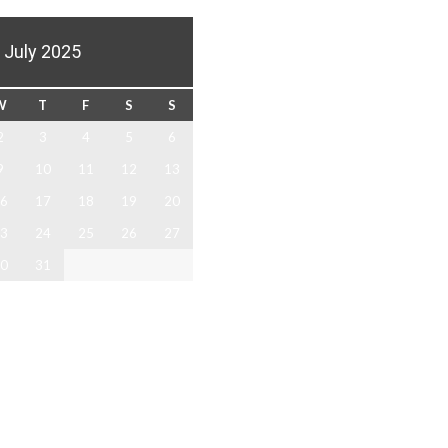
July 2025
W
T
F
S
S
2
3
4
5
6
9
10
11
12
13
6
17
18
19
20
3
24
25
26
27
0
31