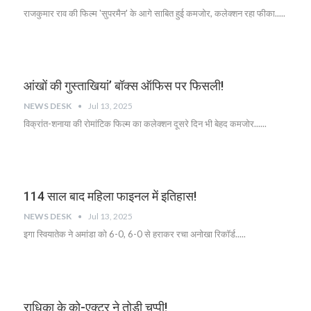
राजकुमार राव की फिल्म 'सुपरमैन' के आगे साबित हुई कमजोर, कलेक्शन रहा फीका.....
आंखों की गुस्ताखियां’ बॉक्स ऑफिस पर फिसली!
NEWS DESK
Jul 13, 2025
विक्रांत-शनाया की रोमांटिक फिल्म का कलेक्शन दूसरे दिन भी बेहद कमजोर......
114 साल बाद महिला फाइनल में इतिहास!
NEWS DESK
Jul 13, 2025
इगा स्वियातेक ने अमांडा को 6-0, 6-0 से हराकर रचा अनोखा रिकॉर्ड.....
राधिका के को-एक्टर ने तोड़ी चुप्पी!