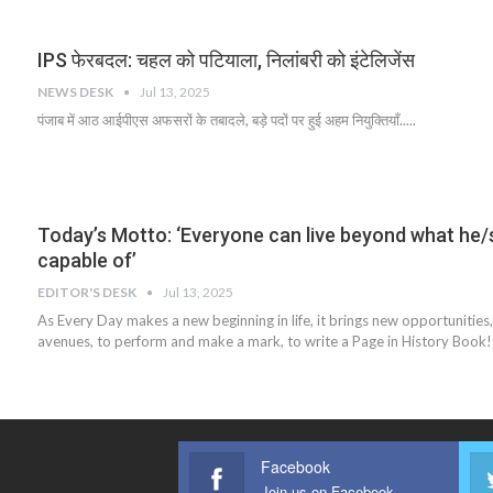
IPS फेरबदल: चहल को पटियाला, निलांबरी को इंटेलिजेंस
NEWS DESK
Jul 13, 2025
पंजाब में आठ आईपीएस अफसरों के तबादले, बड़े पदों पर हुई अहम नियुक्तियाँ.....
Today’s Motto: ‘Everyone can live beyond what he/
capable of’
EDITOR'S DESK
Jul 13, 2025
As Every Day makes a new beginning in life, it brings new opportunitie
avenues, to perform and make a mark, to write a Page in History Book!
Facebook
Join us on Facebook