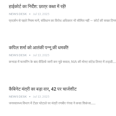
हाईकोर्ट का निर्देश: छात्र कक्षा में रहें!
NEWS DESK
Jul 13, 2025
प्रदर्शन से पहले नियम मानें, संविधान का विरोध अधिकार भी सीमित नहीं — कोर्ट की सख्त टिप्पण
कपिल शर्मा को आतंकी पन्नू की धमकी!
NEWS DESK
Jul 13, 2025
कनाडा में फायरिंग के बाद वीडियो जारी कर पूछे सवाल, NIA की मोस्ट वांटेड लिस्ट में लड्डी....
कैबिनेट मंत्री का बड़ा वार, 42 पर चार्जशीट
NEWS DESK
Jul 13, 2025
जनस्वास्थ्य विभाग में टेंडर घोटाले पर मंत्री रणबीर गंगवा ने कसा शिकंजा......