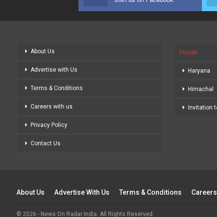
About Us
Punjab
Advertise with Us
Haryana
Terms & Conditions
Himachal
Careers with us
Invitation 
Privacy Policy
Contact Us
About Us
Advertise With Us
Terms & Conditions
Careers
© 2026 - News On Radar India. All Rights Reserved.