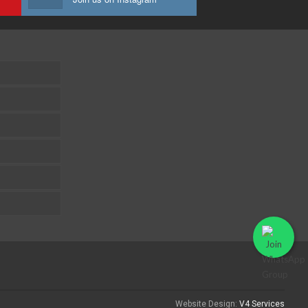
Website Design:
V4 Services