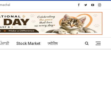
imachal
Today's Posts: 30
ਪੰਜਾਬੀ
Stock Market
ज्योतिष