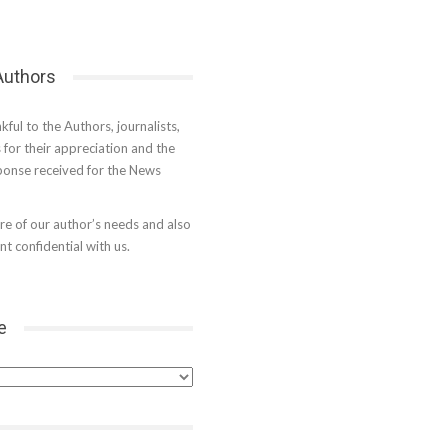
 Authors
kful to the Authors, journalists,
s for their appreciation and the
onse received for the News
e of our author’s needs and also
t confidential with us.
e