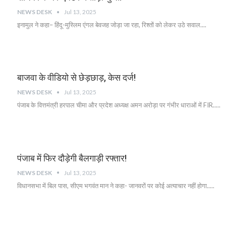
NEWS DESK
Jul 13, 2025
इनामुल ने कहा– हिंदू-मुस्लिम एंगल बेवजह जोड़ा जा रहा, रिश्तों को लेकर उठे सवाल....
बाजवा के वीडियो से छेड़छाड़, केस दर्ज!
NEWS DESK
Jul 13, 2025
पंजाब के वित्तमंत्री हरपाल चीमा और प्रदेश अध्यक्ष अमन अरोड़ा पर गंभीर धाराओं में FIR.....
पंजाब में फिर दौड़ेगी बैलगाड़ी रफ्तार!
NEWS DESK
Jul 13, 2025
विधानसभा में बिल पास, सीएम भगवंत मान ने कहा- जानवरों पर कोई अत्याचार नहीं होगा.....