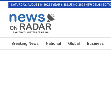
SATURDAY, AUGUST 8, 2026 | YEAR 6, ISSUE NO 289 | NEW DELHI | EDI
Breaking News
National
Global
Business