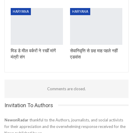
HARYANA
HARYANA
मिड डे मील वर्करों ने रखीं मांगें
सेवानिवृत्ति से छह माह पहले नहीं
मंत्री संग
एडवांस
Comments are closed.
Invitation To Authors
NewonRadar
thankful to the Authors, journalists, and social activists
for their appreciation and the overwhelming response received for the
News published by us.