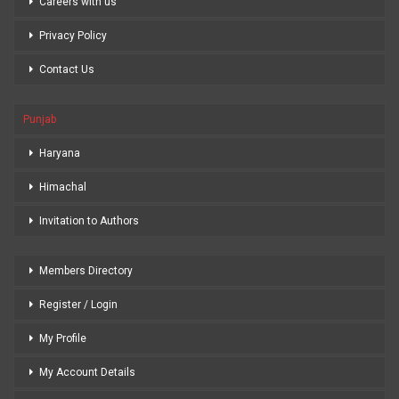
Careers with us
Privacy Policy
Contact Us
Punjab
Haryana
Himachal
Invitation to Authors
Members Directory
Register / Login
My Profile
My Account Details