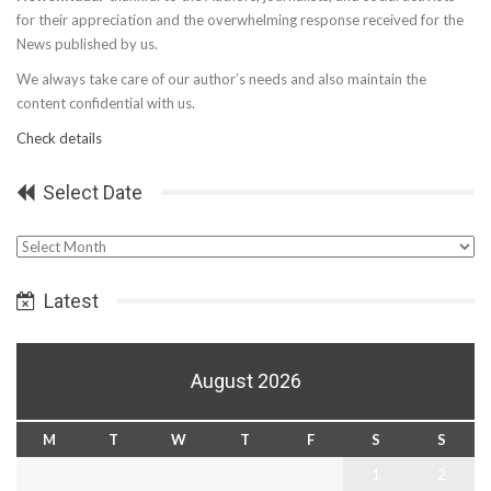
for their appreciation and the overwhelming response received for the
News published by us.
We always take care of our author’s needs and also maintain the
content confidential with us.
Check details
Select Date
Select
Date
Latest
August 2026
M
T
W
T
F
S
S
1
2