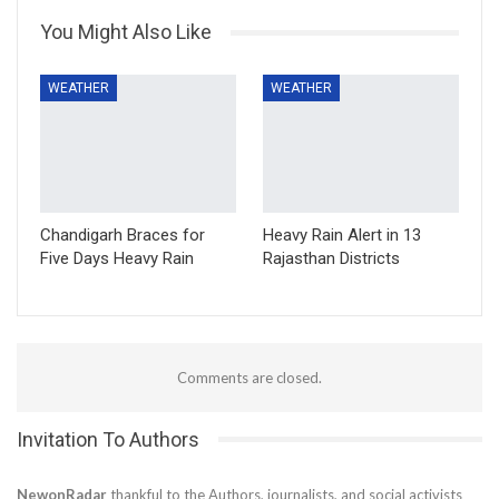
You Might Also Like
WEATHER
WEATHER
Chandigarh Braces for
Heavy Rain Alert in 13
Five Days Heavy Rain
Rajasthan Districts
Comments are closed.
Invitation To Authors
NewonRadar
thankful to the Authors, journalists, and social activists