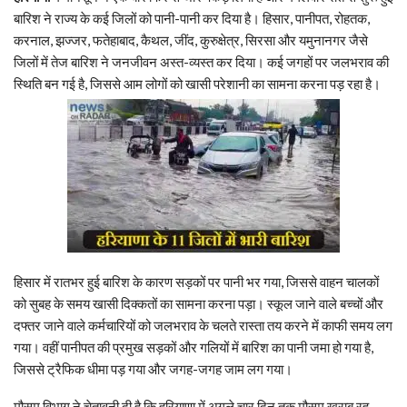
बारिश ने राज्य के कई जिलों को पानी-पानी कर दिया है। हिसार, पानीपत, रोहतक,
करनाल, झज्जर, फतेहाबाद, कैथल, जींद, कुरुक्षेत्र, सिरसा और यमुनानगर जैसे
जिलों में तेज बारिश ने जनजीवन अस्त-व्यस्त कर दिया। कई जगहों पर जलभराव की
स्थिति बन गई है, जिससे आम लोगों को खासी परेशानी का सामना करना पड़ रहा है।
हिसार में रातभर हुई बारिश के कारण सड़कों पर पानी भर गया, जिससे वाहन चालकों
को सुबह के समय खासी दिक्कतों का सामना करना पड़ा। स्कूल जाने वाले बच्चों और
दफ्तर जाने वाले कर्मचारियों को जलभराव के चलते रास्ता तय करने में काफी समय लग
गया। वहीं पानीपत की प्रमुख सड़कों और गलियों में बारिश का पानी जमा हो गया है,
जिससे ट्रैफिक धीमा पड़ गया और जगह-जगह जाम लग गया।
मौसम विभाग ने चेतावनी दी है कि हरियाणा में अगले चार दिन तक मौसम खराब रह