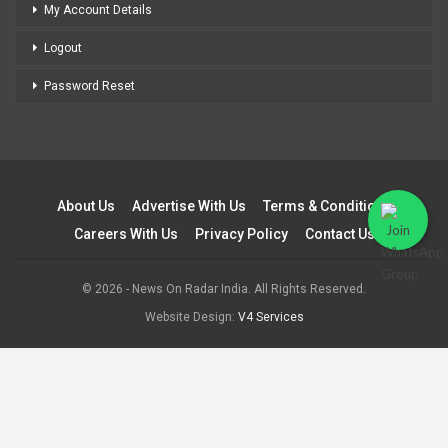
My Account Details
Logout
Password Reset
About Us
Advertise With Us
Terms & Conditions
Careers With Us
Privacy Policy
Contact Us
© 2026 - News On Radar India. All Rights Reserved.
Website Design:
V4 Services