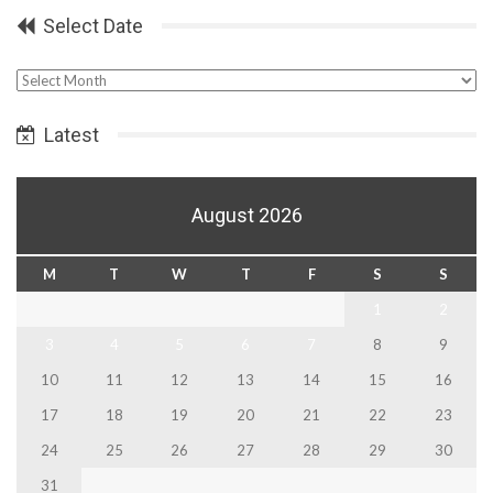
Select Date
Select
Date
Latest
August 2026
M
T
W
T
F
S
S
1
2
3
4
5
6
7
8
9
10
11
12
13
14
15
16
17
18
19
20
21
22
23
24
25
26
27
28
29
30
31