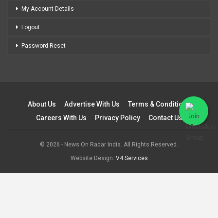
My Account Details
Logout
Password Reset
About Us
Advertise With Us
Terms & Conditions
Careers With Us
Privacy Policy
Contact Us
© 2026 - News On Radar India. All Rights Reserved.
Website Design:
V4 Services