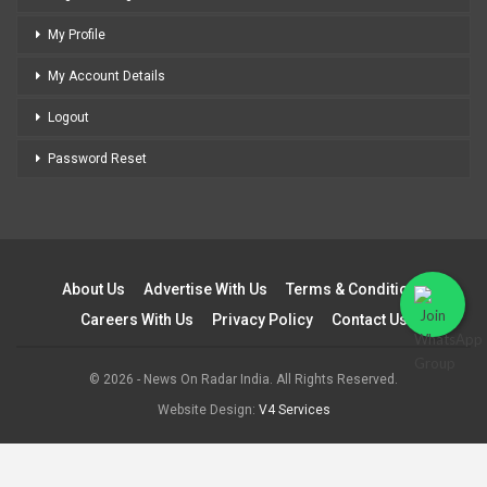
My Profile
My Account Details
Logout
Password Reset
About Us
Advertise With Us
Terms & Conditions
Careers With Us
Privacy Policy
Contact Us
© 2026 - News On Radar India. All Rights Reserved.
Website Design:
V4 Services