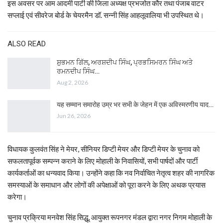
इस अवसर पर आम आदमी पार्टी की जिला अध्यक्ष प्रभजोत कौर तथा पंजाब वाटर
सप्लाई एवं सीवरेज बोर्ड के चेयरमैन डॉ. सन्नी सिंह आहलूवालिया भी उपस्थित थे।
ALSO READ
ਸ਼ੁਭਮਨ ਗਿੱਲ, ਅਰਸ਼ਦੀਪ ਸਿੰਘ, ਪ੍ਰਭਸਿਮਰਨ ਸਿੰਘ ਅਤੇ
ਰਮਨਦੀਪ ਸਿੰਘ…
Aug 2, 2026
यह सम्मान समारोह उम्र भर सभी के जेहन में एक अविस्मरणीय याद…
Jun 26, 2026
विधायक कुलवंत सिंह ने मेयर, सीनियर डिप्टी मेयर और डिप्टी मेयर के चुनाव को
सफलतापूर्वक सम्पन्न कराने के लिए मोहाली के निवासियों, सभी पार्षदों और पार्टी
कार्यकर्ताओं का धन्यवाद किया। उन्होंने कहा कि नव निर्वाचित नेतृत्व शहर की नागरिक
समस्याओं के समाधान और लोगों की अपेक्षाओं को पूरा करने के लिए अथक प्रयास
करेगा।
चुनाव प्रक्रिया मनवेश सिंह सिद्धू, आयुक्त रूपनगर मंडल द्वारा नगर निगम मोहाली के