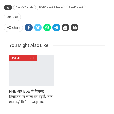
BankOfBaroda
BOBDepositScheme
FixedDeposit
248
Share
You Might Also Like
UNCATEGORIZED
PNB और BoB ने फिक्स्ड
डिपॉजिट पर ब्याज दरें बढ़ाईं, जानें
अब कहां मिलेगा ज्यादा लाभ