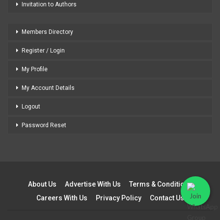
Invitation to Authors
Members Directory
Register / Login
My Profile
My Account Details
Logout
Password Reset
About Us
Advertise With Us
Terms & Conditions
Careers With Us
Privacy Policy
Contact Us