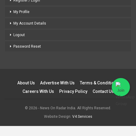
Register / Login
My Profile
My Account Details
Logout
Password Reset
About Us
Advertise With Us
Terms & Conditions
Careers With Us
Privacy Policy
Contact Us
© 2026 - News On Radar India. All Rights Reserved.
Website Design:
V4 Services