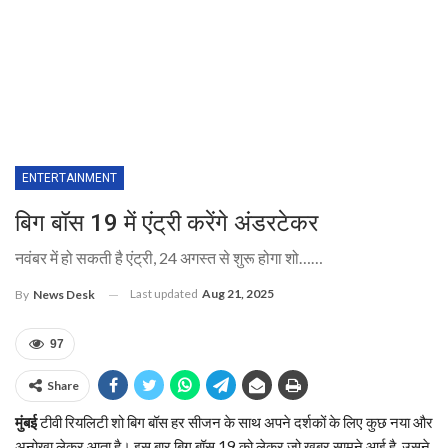
ENTERTAINMENT
बिग बॉस 19 में एंट्री करेंगे अंडरटेकर
नवंबर में हो सकती है एंट्री, 24 अगस्त से शुरू होगा शो……
Last updated
Aug 21, 2025
By
News Desk
97
Share
मुंबई
टीवी रियलिटी शो बिग बॉस हर सीजन के साथ अपने दर्शकों के लिए कुछ नया और
अनोखा लेकर आता है। इस बार बिग बॉस 19 को लेकर जो खबर सामने आई है, उसने