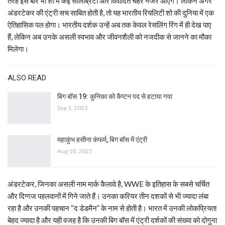
तरह इस बार भी शो में कई सेलिब्रिटी और विवादित चेहरे नजर आएंगे। लेकिन अगर
अंडरटेकर की एंट्री सच साबित होती है, तो यह भारतीय रियलिटी शो की दुनिया में एक
ऐतिहासिक पल होगा। भारतीय दर्शक उन्हें अब तक केवल रेसलिंग रिंग में ही देख पाए
हैं, लेकिन अब उनके असली स्वभाव और जीवनशैली को नजदीक से जानने का मौका
मिलेगा।
ALSO READ
बिग बॉस 19: कुनिका को कैप्टन पद से हटाया गया
Sep 1, 2025
महाकुंभ हसीना कंफर्म, बिग बॉस में एंट्री
Aug 18, 2025
अंडरटेकर, जिनका असली नाम मार्क कैलावे है, WWE के इतिहास के सबसे चर्चित
और दिग्गज पहलवानों में गिने जाते हैं। उनका करियर तीन दशकों से भी ज्यादा लंबा
रहा है और उनकी पहचान “द डेडमैन” के नाम से होती है। भारत में उनकी लोकप्रियता
बेहद ज्यादा है और यही वजह है कि उनकी बिग बॉस में एंट्री दर्शकों की संख्या को दोगुना