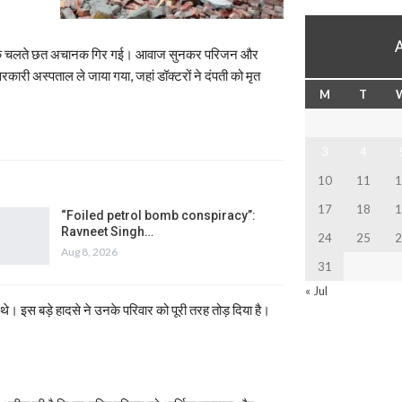
ारिश के चलते छत अचानक गिर गई। आवाज सुनकर परिजन और
ी सरकारी अस्पताल ले जाया गया, जहां डॉक्टरों ने दंपती को मृत
M
T
3
4
10
11
1
17
18
1
“Foiled petrol bomb conspiracy”:
Ravneet Singh…
24
25
2
Aug 8, 2026
31
« Jul
थे। इस बड़े हादसे ने उनके परिवार को पूरी तरह तोड़ दिया है।