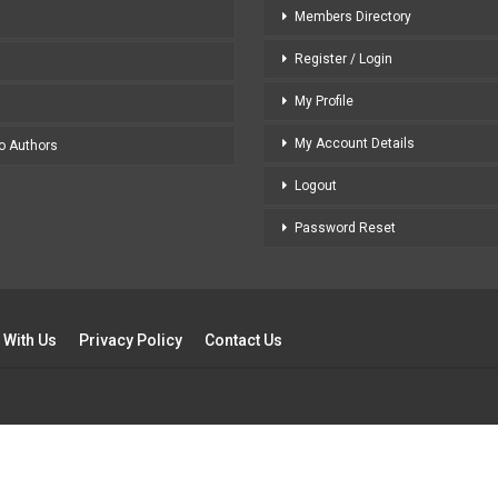
Members Directory
Register / Login
My Profile
My Account Details
to Authors
Logout
Password Reset
 With Us
Privacy Policy
Contact Us