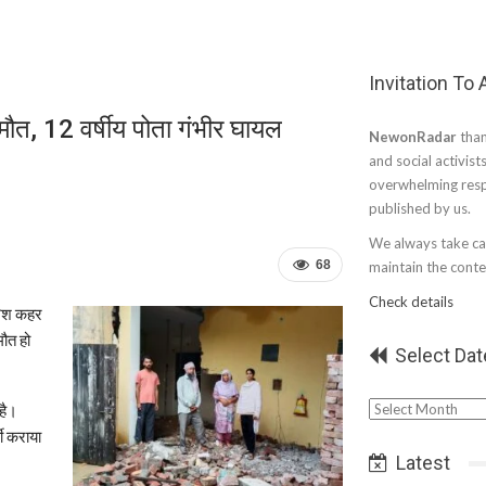
Invitation To
 मौत, 12 वर्षीय पोता गंभीर घायल
NewonRadar
than
and social activist
overwhelming resp
published by us.
We always take car
68
maintain the conten
Check details
ारिश कहर
मौत हो
Select Dat
Select
है।
Date
ती कराया
Latest