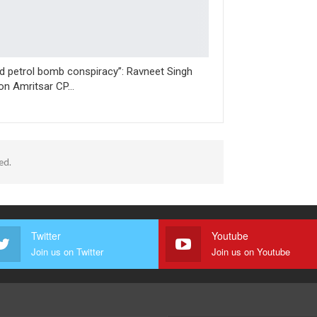
ed petrol bomb conspiracy”: Ravneet Singh
 on Amritsar CP…
ed.
Twitter
Youtube
Join us on Twitter
Join us on Youtube