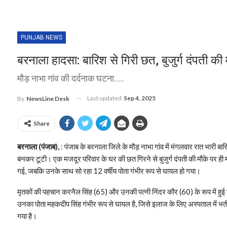
PUNJAB NEWS
बरनाला हादसा: बारिश से गिरी छत, बुजुर्ग दंपती की
मौड़ नाभा गांव की दर्दनाक घटना.....
Last updated
Sep 4, 2025
By
NewsLine Desk
Share
बरनाला (पंजाब),
: पंजाब के बरनाला जिले के मौड़ नाभा गांव में मंगलवार रात भारी ब
बनकर टूटी। एक मजदूर परिवार के घर की छत गिरने से बुजुर्ग दंपती की मौके पर ही 
गई, जबकि उनके साथ सो रहा 12 वर्षीय पोता गंभीर रूप से घायल हो गया।
मृतकों की पहचान करनैल सिंह (65) और उनकी पत्नी निंदर कौर (60) के रूप में हुई 
उनका पोता महकदीप सिंह गंभीर रूप से घायल है, जिसे इलाज के लिए अस्पताल में भर्
गया है।