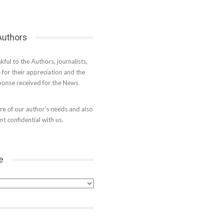
 Authors
kful to the Authors, journalists,
s for their appreciation and the
onse received for the News
e of our author’s needs and also
t confidential with us.
e