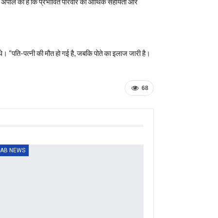
े अपील की है कि प्रभावित परिवार को आर्थिक सहायता और
 थे। “पति-पत्नी की मौत हो गई है, जबकि पोते का इलाज जारी है।
68
AB NEWS