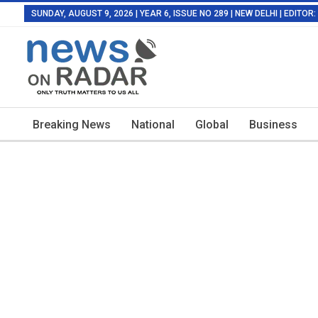
SUNDAY, AUGUST 9, 2026 | YEAR 6, ISSUE NO 289 | NEW DELHI | EDITO
Breaking News
National
Global
Business