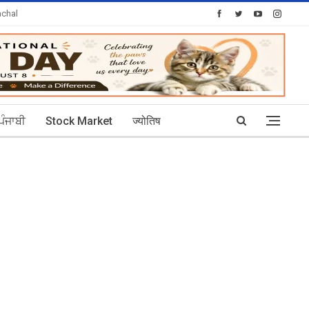
chal
oday's Posts: 30
ਪੰਜਾਬੀ
Stock Market
ज्योतिष