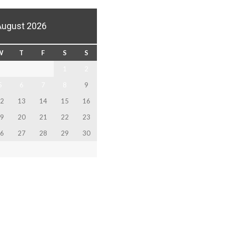
August 2026
W
T
F
S
S
1
2
5
6
7
8
9
2
13
14
15
16
9
20
21
22
23
6
27
28
29
30