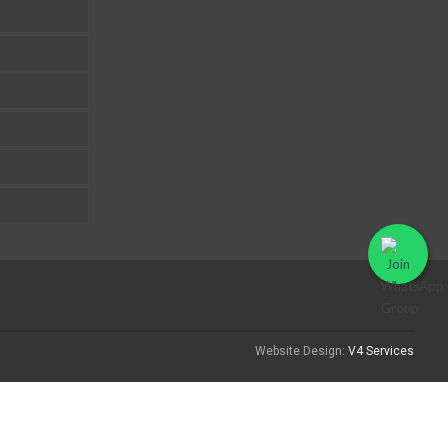
Website Design:
V4 Services