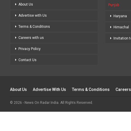
About Us
Punjab
Advertise with Us
Haryana
Terms & Conditions
Himachal
Careers with us
Invitation 
Privacy Policy
Contact Us
About Us
Advertise With Us
Terms & Conditions
Careers
© 2026 - News On Radar India. All Rights Reserved.