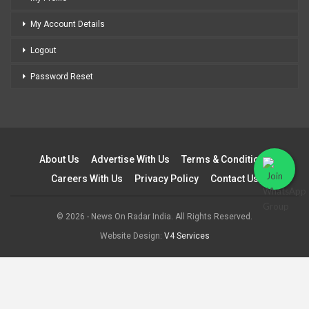
My Account Details
Logout
Password Reset
About Us
Advertise With Us
Terms & Conditions
Careers With Us
Privacy Policy
Contact Us
© 2026 - News On Radar India. All Rights Reserved.
Website Design:
V4 Services