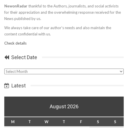
NewonRadar
thankful to the Authors, journalists, and social activists
for their appreciation and the overwhelming response received for the
News published by us.
We always take care of our author’s needs and also maintain the
content confidential with us.
Check details
Select Date
Select
Date
Latest
August 2026
M
T
W
T
F
S
S