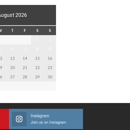
August 2026
W
T
F
S
S
1
2
5
6
7
8
9
2
13
14
15
16
9
20
21
22
23
6
27
28
29
30
Instagram
Join us on Instagram