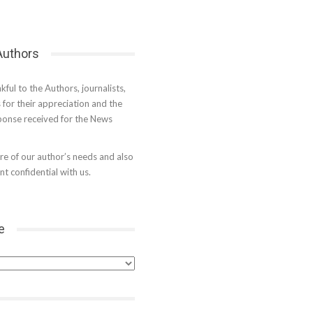
 Authors
kful to the Authors, journalists,
s for their appreciation and the
onse received for the News
e of our author’s needs and also
t confidential with us.
e