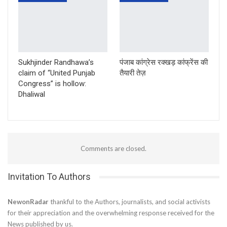
Sukhjinder Randhawa’s
पंजाब कांग्रेस रक्खड़ कांफ्रेंस की
claim of “United Punjab
तैयारी तेज़
Congress” is hollow:
Dhaliwal
Comments are closed.
Invitation To Authors
NewonRadar
thankful to the Authors, journalists, and social activists
for their appreciation and the overwhelming response received for the
News published by us.