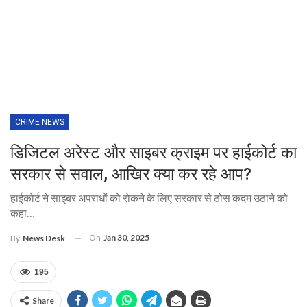
CRIME NEWS
डिजिटल अरेस्ट और साइबर क्राइम पर हाईकोर्ट का
सरकार से सवाल, आखिर क्या कर रहे आप?
हाईकोर्ट ने साइबर अपराधों को रोकने के लिए सरकार से ठोस कदम उठाने को
कहा…
On
Jan 30, 2025
By
News Desk
195
Share