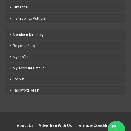
Himachal
Invitation to Authors
Members Directory
Register / Login
My Profile
My Account Details
Logout
Password Reset
About Us
Advertise With Us
Terms & Conditions